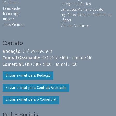
São Bento
Colégio Politécnico
Tá na Rede
Lar Escola Monteiro Lobato
Tecnologia
Liga Sorocabana de Combate ao
Turismo
Câncer
Uniso Ciência
Vila dos Velhinhos
Contato
Redação:
(15) 99789-3913
Central/Assinante:
(15) 2102-5100 - ramal 5110
Comercial:
(15) 2102-5100 - ramal 5060
Enviar e-mail para Redação
Enviar e-mail para Central/Assinante
Enviar e-mail para o Comercial
Redes Sociais