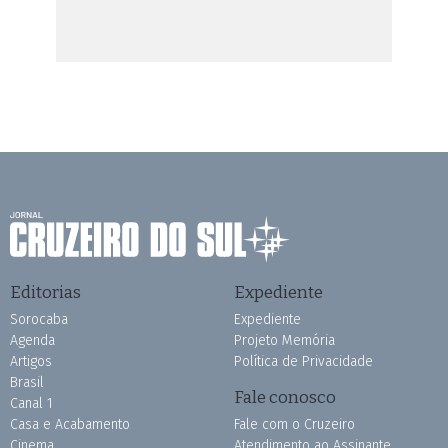
Editorias
Expediente
Sorocaba
Expediente
Agenda
Projeto Memória
Artigos
Política de Privacidade
Brasil
Fale conosco
Canal 1
Casa e Acabamento
Fale com o Cruzeiro
Cinema
Atendimento ao Assinante