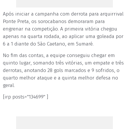
Após iniciar a campanha com derrota para arquirrival
Ponte Preta, os sorocabanos demoraram para
engrenar na competição. A primeira vitória chegou
apenas na quarta rodada, ao aplicar uma goleada por
6 a 1 diante do São Caetano, em Sumaré.
No fim das contas, a equipe conseguiu chegar em
quinto lugar, somando três vitórias, um empate e três
derrotas, anotando 28 gols marcados e 9 sofridos, o
quarto melhor ataque e a quinta melhor defesa no
geral.
[irp posts="134699" ]