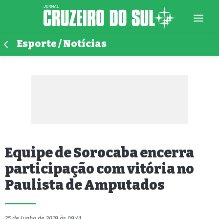
Esporte / Notícias
Equipe de Sorocaba encerra
participação com vitória no
Paulista de Amputados
25 de Junho de 2019 às 09:41