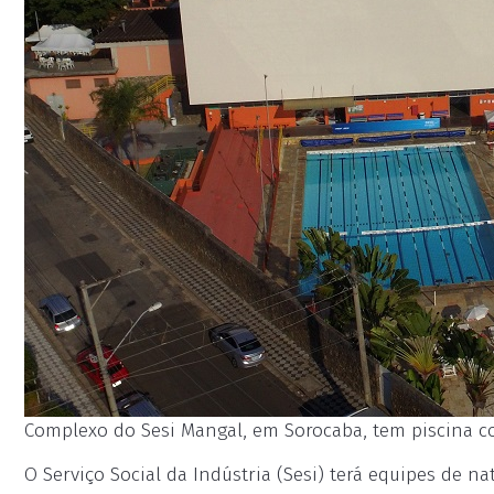
Complexo do Sesi Mangal, em Sorocaba, tem piscina com
O Serviço Social da Indústria (Sesi) terá equipes de n