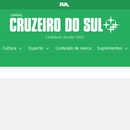
Confiável desde 1903.
Cultura
Esporte
Conteúdo de marca
Suplementos