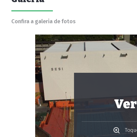
Confira a galeria de fotos
Ver
Toque