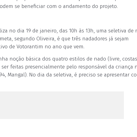
 podem se beneficiar com o andamento do projeto.
iza no dia 19 de janeiro, das 10h às 13h, uma seletiva de
 meta, segundo Oliveira, é que três nadadores já sejam
tivo de Votorantim no ano que vem.
nha noção básica dos quatro estilos de nado (livre, costas
m ser feitas presencialmente pelo responsável da criança 
94, Mangal). No dia da seletiva, é preciso se apresentar c