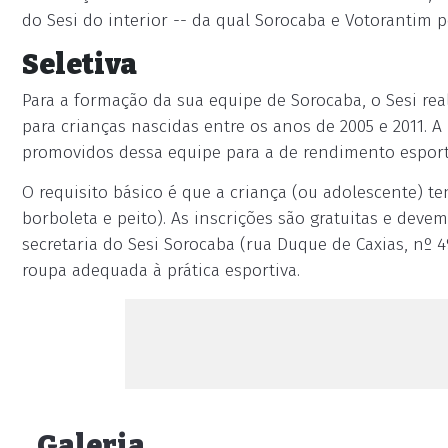
do Sesi do interior -- da qual Sorocaba e Votorantim
Seletiva
Para a formação da sua equipe de Sorocaba, o Sesi real
para crianças nascidas entre os anos de 2005 e 2011. A
promovidos dessa equipe para a de rendimento espor
O requisito básico é que a criança (ou adolescente) te
borboleta e peito). As inscrições são gratuitas e deve
secretaria do Sesi Sorocaba (rua Duque de Caxias, nº 4
roupa adequada à prática esportiva.
Galeria