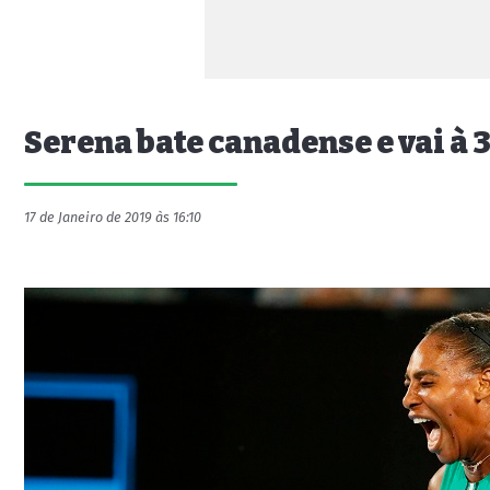
Serena bate canadense e vai à 
17 de Janeiro de 2019 às 16:10