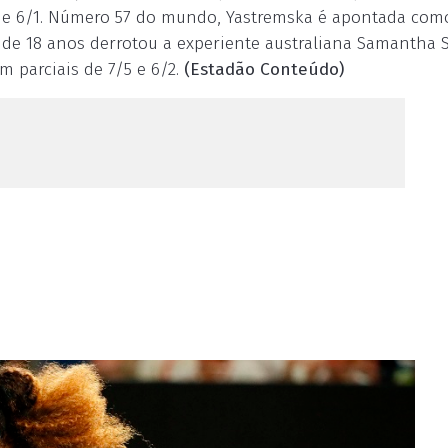
 3/6 e 6/1. Número 57 do mundo, Yastremska é apontada co
 de 18 anos derrotou a experiente australiana Samantha S
m parciais de 7/5 e 6/2.
(Estadão Conteúdo)