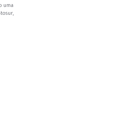
mo uma
tosur,