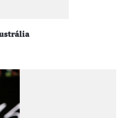
Austrália