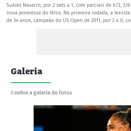
Suárez Navarro, por 2 sets a 1, com parciais de 6/3,
nova promessa do tênis. Na primeira rodada, a tenista
de 34 anos, campeão do US Open de 2011, por 2 a 0, co
Galeria
Confira a galeria de fotos