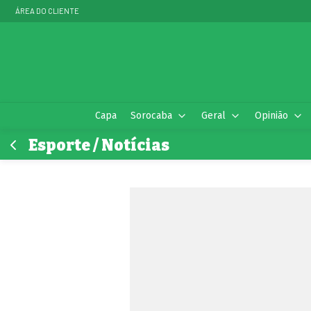
ÁREA DO CLIENTE
Capa
Sorocaba
Geral
Opinião
Esporte / Notícias