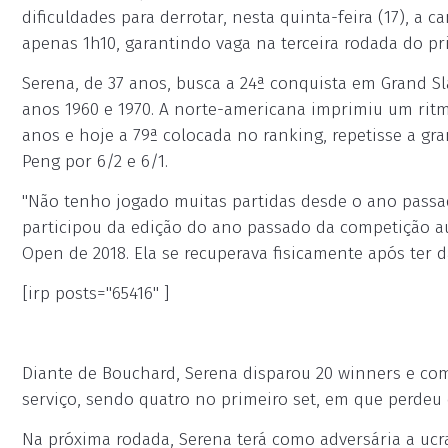
dificuldades para derrotar, nesta quinta-feira (17), 
apenas 1h10, garantindo vaga na terceira rodada do p
Serena, de 37 anos, busca a 24ª conquista em Grand Sl
anos 1960 e 1970. A norte-americana imprimiu um ritm
anos e hoje a 79ª colocada no ranking, repetisse a g
Peng por 6/2 e 6/1.
"Não tenho jogado muitas partidas desde o ano passa
participou da edição do ano passado da competição a
Open de 2018. Ela se recuperava fisicamente após ter d
[irp posts="65416" ]
Diante de Bouchard, Serena disparou 20 winners e com
serviço, sendo quatro no primeiro set, em que perdeu
Na próxima rodada, Serena terá como adversária a uc