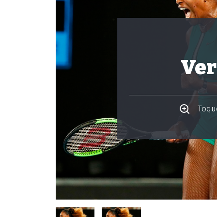
Ver
Toque