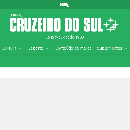
Confiável desde 1903.
Cultura
Esporte
Conteúdo de marca
Suplementos