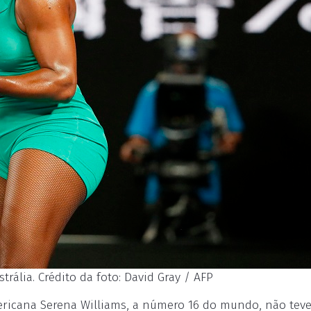
ália. Crédito da foto: David Gray / AFP
ericana Serena Williams, a número 16 do mundo, não tev