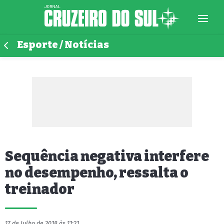
Esporte / Notícias
Sequência negativa interfere
no desempenho, ressalta o
treinador
17 de Julho de 2018 às 11:21