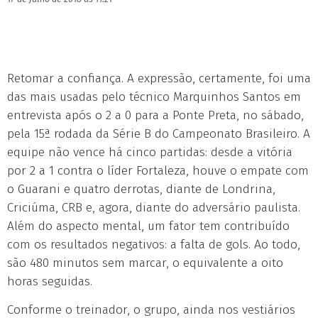
Retomar a confiança. A expressão, certamente, foi uma
das mais usadas pelo técnico Marquinhos Santos em
entrevista após o 2 a 0 para a Ponte Preta, no sábado,
pela 15ª rodada da Série B do Campeonato Brasileiro. A
equipe não vence há cinco partidas: desde a vitória
por 2 a 1 contra o líder Fortaleza, houve o empate com
o Guarani e quatro derrotas, diante de Londrina,
Criciúma, CRB e, agora, diante do adversário paulista.
Além do aspecto mental, um fator tem contribuído
com os resultados negativos: a falta de gols. Ao todo,
são 480 minutos sem marcar, o equivalente a oito
horas seguidas.
Conforme o treinador, o grupo, ainda nos vestiários