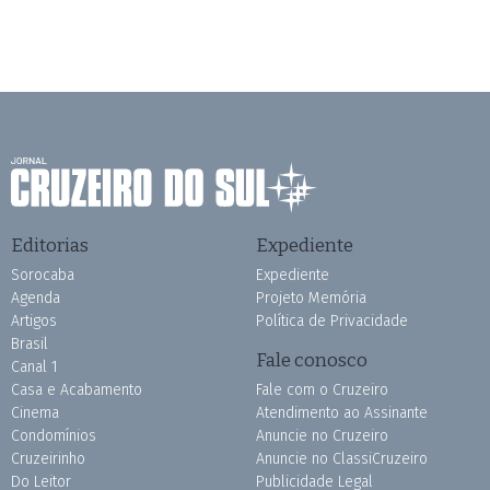
Editorias
Expediente
Sorocaba
Expediente
Agenda
Projeto Memória
Artigos
Política de Privacidade
Brasil
Fale conosco
Canal 1
Casa e Acabamento
Fale com o Cruzeiro
Cinema
Atendimento ao Assinante
Condomínios
Anuncie no Cruzeiro
Cruzeirinho
Anuncie no ClassiCruzeiro
Do Leitor
Publicidade Legal