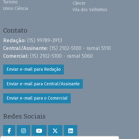
Turismo
Câncer
Uniso Ciência
Vila dos Velhinhos
Contato
Redação:
(15) 99789-3913
Central/Assinante:
(15) 2102-5100 - ramal 5110
Comercial:
(15) 2102-5100 - ramal 5060
Enviar e-mail para Redação
Enviar e-mail para Central/Assinante
Enviar e-mail para o Comercial
Redes Sociais