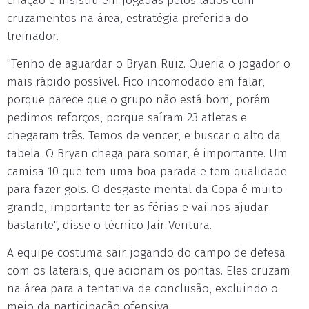
criação e insistiu em jogadas pelos lados com
cruzamentos na área, estratégia preferida do
treinador.
"Tenho de aguardar o Bryan Ruiz. Queria o jogador o
mais rápido possível. Fico incomodado em falar,
porque parece que o grupo não está bom, porém
pedimos reforços, porque saíram 23 atletas e
chegaram três. Temos de vencer, e buscar o alto da
tabela. O Bryan chega para somar, é importante. Um
camisa 10 que tem uma boa parada e tem qualidade
para fazer gols. O desgaste mental da Copa é muito
grande, importante ter as férias e vai nos ajudar
bastante", disse o técnico Jair Ventura.
A equipe costuma sair jogando do campo de defesa
com os laterais, que acionam os pontas. Eles cruzam
na área para a tentativa de conclusão, excluindo o
meio da participação ofensiva.