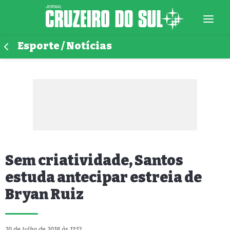
Esporte / Notícias
Sem criatividade, Santos
estuda antecipar estreia de
Bryan Ruiz
20 de Julho de 2018 às 11:12