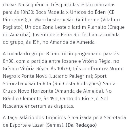
chave. Na sequência, três partidas estão marcadas
para às 10h30: Boca Madella x Unidos do Éden (CE
Pinheiros); Jd. Manchester x São Guilherme (Vitalino
Pagliato); Unidos Zona Leste x Jardim Planalto (Craque
do Amanhã). Juventude e Beira Rio fecham a rodada
do grupo, às 15h, no Amanda de Almeida.
A rodada do grupo B tem início programado para às
8h30, com a partida entre Josane e Vitória Régia, no
Grêmio Vitória Régia. Às 10h30, três confrontos: Monte
Negro x Ponte Nova (Luciano Pellegrini); Sport
Sorocaba x Santa Rita (Rui Costa Rodrigues); Santa
Cruz x Novo Horizonte (Amanda de Almeida). No
Bráulio Clemente, às 15h, Canto do Rio e Jd. Sol
Nascente encerram as disputas.
A Taça Palácio dos Tropeiros é realizada pela Secretaria
de Esporte e Lazer (Semes).
(Da Redação)