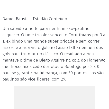
Daniel Batista - Estadão Conteúdo
Um sábado à noite para nenhum são-paulino
esquecer. O time tricolor venceu o Corinthians por 3 a
1, exibindo uma grande superioridade e sem correr
riscos, e ainda viu o goleiro Cássio falhar em um dos
gols para triunfar no clássico. O resultado ainda
manteve o time de Diego Aguirre na cola do Flamengo,
que horas mais cedo derrotou o Botafogo por 2 a 0
para se garantir na liderança, com 30 pontos - os são-
paulinos são vice-líderes, com 29.