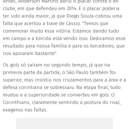
Antes, Anderson Martins abriu o placar contra o ex-
clube, em que defendeu em 2014. E o placar poderia
ter sido ainda maior, já que Diego Souza cobrou uma
falta que acertou a trave de Cássio. "Temos que
comemorar muito essa vitória. Estamos dando tudo
em campo e a torcida está vendo isso. Dedicamos esse
resultado para nossa família e para os torcedores, que
nos apoiaram bastante".
Os gols só saíram no segundo tempo, já que na
primeira parte da partida, o São Paulo também foi
superior, mas insistiu nos cruzamentos para a área e a
defesa corintiana se sobressaiu. Na etapa final, tudo
mudou e a superioridade se converteu em gols. O
Corinthians, claramente sentindo a postura do rival,
exagerou nas faltas.