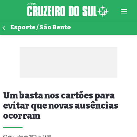
Esporte / São Bento
Um basta nos cartões para
evitar que novas ausências
ocorram
07 de Junho de 2019 às 23:58