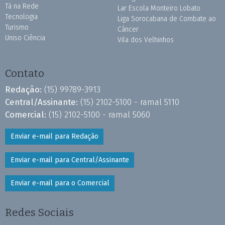
Tá na Rede
Lar Escola Monteiro Lobato
Tecnologia
Liga Sorocabana de Combate ao
Turismo
Câncer
Uniso Ciência
Vila dos Velhinhos
Contato
Redação:
(15) 99789-3913
Central/Assinante:
(15) 2102-5100 - ramal 5110
Comercial:
(15) 2102-5100 - ramal 5060
Enviar e-mail para Redação
Enviar e-mail para Central/Assinante
Enviar e-mail para o Comercial
Redes Sociais