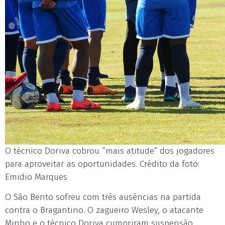
O técnico Doriva cobrou “mais atitude” dos jogadores
para aproveitar as oportunidades. Crédito da foto:
Emidio Marques
O São Bento sofreu com três ausências na partida
contra o Bragantino. O zagueiro Wesley, o atacante
Minho e o técnico Doriva cumpriram suspensão