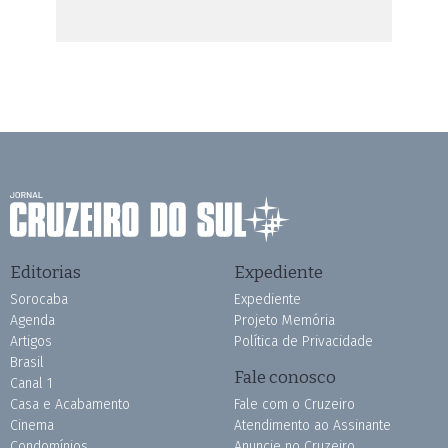
Editorias
Expediente
Sorocaba
Expediente
Agenda
Projeto Memória
Artigos
Política de Privacidade
Brasil
Fale conosco
Canal 1
Casa e Acabamento
Fale com o Cruzeiro
Cinema
Atendimento ao Assinante
Condomínios
Anuncie no Cruzeiro