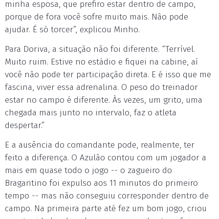
minha esposa, que prefiro estar dentro de campo,
porque de fora você sofre muito mais. Não pode
ajudar. É só torcer”, explicou Minho.
Para Doriva, a situação não foi diferente. “Terrível.
Muito ruim. Estive no estádio e fiquei na cabine, aí
você não pode ter participação direta. E é isso que me
fascina, viver essa adrenalina. O peso do treinador
estar no campo é diferente. Às vezes, um grito, uma
chegada mais junto no intervalo, faz o atleta
despertar.”
E a ausência do comandante pode, realmente, ter
feito a diferença. O Azulão contou com um jogador a
mais em quase todo o jogo -- o zagueiro do
Bragantino foi expulso aos 11 minutos do primeiro
tempo -- mas não conseguiu corresponder dentro de
campo. Na primeira parte até fez um bom jogo, criou