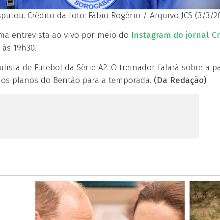
putou. Crédito da foto: Fábio Rogério / Arquivo JCS (3/3/2
uma entrevista ao vivo por meio do
Instagram do jornal Cr
, às 19h30.
sta de Futebol da Série A2. O treinador falará sobre a p
e os planos do Bentão para a temporada.
(Da Redação)