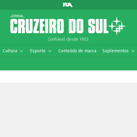
Confiável desde 1903.
Cultura
Esporte
Conteúdo de marca
Suplementos