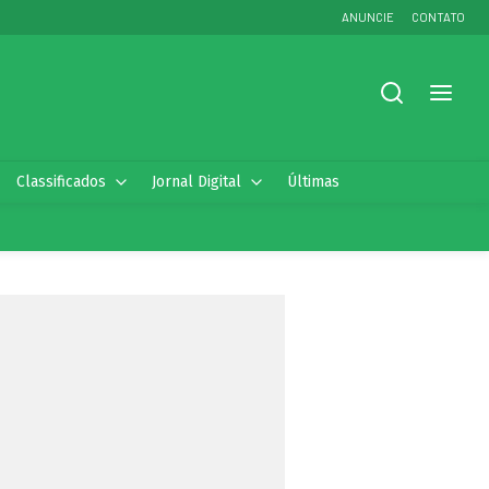
ANUNCIE
CONTATO
Classificados
Jornal Digital
Últimas