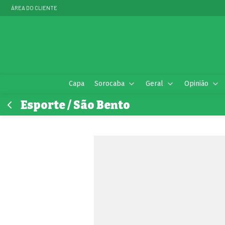
ÁREA DO CLIENTE
Capa
Sorocaba
Geral
Opinião
Esporte / São Bento