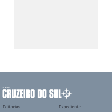
Editorias
Expediente