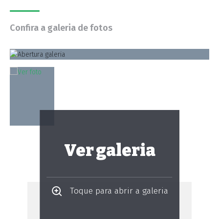
Confira a galeria de fotos
Ver galeria
Toque para abrir a galeria