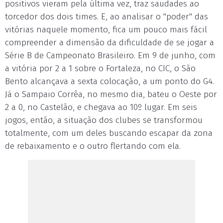
positivos vieram pela última vez, traz saudades ao
torcedor dos dois times. E, ao analisar o "poder" das
vitórias naquele momento, fica um pouco mais fácil
compreender a dimensão da dificuldade de se jogar a
Série B de Campeonato Brasileiro. Em 9 de junho, com
a vitória por 2 a 1 sobre o Fortaleza, no CIC, o São
Bento alcançava a sexta colocação, a um ponto do G4.
Já o Sampaio Corrêa, no mesmo dia, bateu o Oeste por
2 a 0, no Castelão, e chegava ao 10º lugar. Em seis
jogos, então, a situação dos clubes se transformou
totalmente, com um deles buscando escapar da zona
de rebaixamento e o outro flertando com ela.