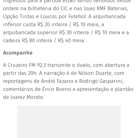
ingressos para a partida estão sendo vendidos desde
ontem na bilheteria do CIC e nas lojas KMF Baterias,
Opção Tintas e Loucos por Futebol. A arquibancada
inferior custa R$ 20 inteira / R$ 10 meia, a
arquibancada superior R$ 30 inteira / R$ 10 meia e a
cadeira R$ 80 inteira / R$ 40 meia.
Acompanhe
A Cruzeiro FM 92,3 transmite o duelo, com abertura a
partir das 20h. A narração é de Nilson Duarte, com
reportagens de André Fazano e Rodrigo Gasparini,
comentários de Érico Bueno e apresentação e plantão
de Juarez Morato.