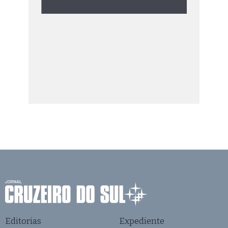
Editorias
Expediente