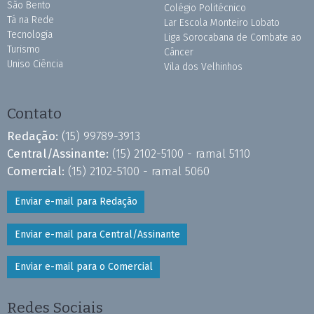
São Bento
Colégio Politécnico
Tá na Rede
Lar Escola Monteiro Lobato
Tecnologia
Liga Sorocabana de Combate ao
Turismo
Câncer
Uniso Ciência
Vila dos Velhinhos
Contato
Redação:
(15) 99789-3913
Central/Assinante:
(15) 2102-5100 - ramal 5110
Comercial:
(15) 2102-5100 - ramal 5060
Enviar e-mail para Redação
Enviar e-mail para Central/Assinante
Enviar e-mail para o Comercial
Redes Sociais