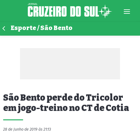
Esporte / São Bento
São Bento perde do Tricolor
em jogo-treino no CT de Cotia
28 de Junho de 2019 às 21:13