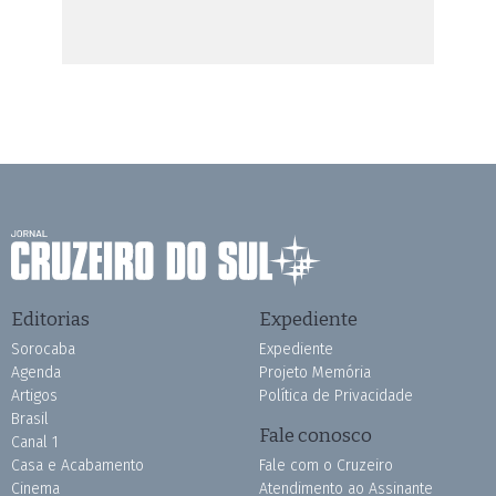
Editorias
Expediente
Sorocaba
Expediente
Agenda
Projeto Memória
Artigos
Política de Privacidade
Brasil
Fale conosco
Canal 1
Casa e Acabamento
Fale com o Cruzeiro
Cinema
Atendimento ao Assinante