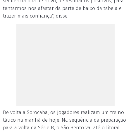
sequência boa de novo, de resultados positivos, para
tentarmos nos afastar da parte de baixo da tabela e
trazer mais confiança”, disse.
De volta a Sorocaba, os jogadores realizam um treino
tático na manhã de hoje. Na sequência da preparação
para a volta da Série B, o São Bento vai até o litoral