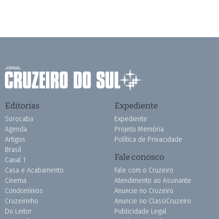
Editorias
Expediente
Sorocaba
Expediente
Agenda
Projeto Memória
Artigos
Política de Privacidade
Brasil
Fale conosco
Canal 1
Casa e Acabamento
Fale com o Cruzeiro
Cinema
Atendimento ao Assinante
Condomínios
Anuncie no Cruzeiro
Cruzeirinho
Anuncie no ClassiCruzeiro
Do Leitor
Publicidade Legal