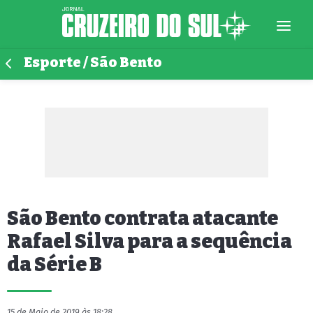
Esporte / São Bento
São Bento contrata atacante
Rafael Silva para a sequência
da Série B
15 de Maio de 2019 às 18:28