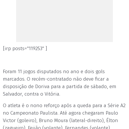
[irp posts="119253" ]
Foram 11 jogos disputados no ano e dois gols
marcados. O recém-contratado não deve ficar a
disposição de Doriva para a partida de sábado, em
Salvador, contra o Vitória.
O atleta é o nono reforço após a queda para a Série A2
no Campeonato Paulista. Até agora chegaram Paulo
Victor (goleiro), Bruno Moura (lateral-direito), Élton
(zagueiro), Feijão (volante), Fernandes (volante),