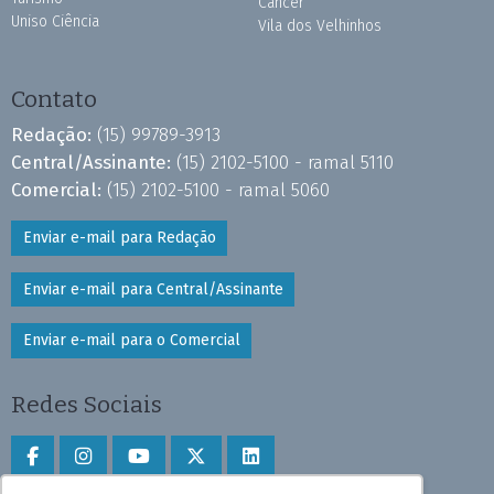
Câncer
Uniso Ciência
Vila dos Velhinhos
Contato
Redação:
(15) 99789-3913
Central/Assinante:
(15) 2102-5100 - ramal 5110
Comercial:
(15) 2102-5100 - ramal 5060
Enviar e-mail para Redação
Enviar e-mail para Central/Assinante
Enviar e-mail para o Comercial
Redes Sociais