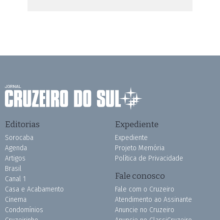
Editorias
Expediente
Sorocaba
Expediente
Agenda
Projeto Memória
Artigos
Política de Privacidade
Brasil
Fale conosco
Canal 1
Casa e Acabamento
Fale com o Cruzeiro
Cinema
Atendimento ao Assinante
Condomínios
Anuncie no Cruzeiro