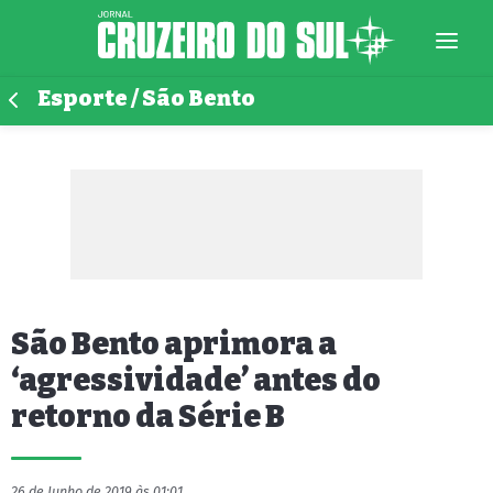
Esporte / São Bento
São Bento aprimora a
‘agressividade’ antes do
retorno da Série B
26 de Junho de 2019 às 01:01