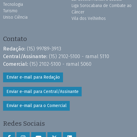
Tecnologia
Liga Sorocabana de Combate ao
Turismo
Câncer
Uniso Ciência
Vila dos Velhinhos
Contato
Redação:
(15) 99789-3913
Central/Assinante:
(15) 2102-5100 - ramal 5110
Comercial:
(15) 2102-5100 - ramal 5060
Enviar e-mail para Redação
Enviar e-mail para Central/Assinante
Enviar e-mail para o Comercial
Redes Sociais