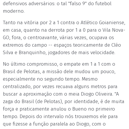
defensivos adversários: o tal "falso 9" do futebol
moderno.
Tanto na vitória por 2 a 1 contra o Atlético Goianiense,
em casa, quanto na derrota por 1 a 0 para o Vila Nova-
GO, fora, o centroavante, várias vezes, ocupava os
extremos do campo -- espaços teoricamente de Cléo
Silva e Branquinho, jogadores de mais velocidade.
No último compromisso, o empate em 1 a 1 com o
Brasil de Pelotas, a missão dele mudou um pouco,
especialmente no segundo tempo. Mesmo
centralizado, por vezes recuava alguns metros para
buscar a aproximação com o meia Diogo Oliveira. "A
zaga do Brasil (de Pelotas), por identidade, é de muita
força e praticamente anulou o Bueno no primeiro
tempo. Depois do intervalo nós trouxemos ele para
que fizesse a função paralela ao Diogo, com o