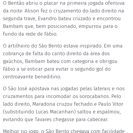
O Bentão abriu o placar na primeira jogada ofensiva
da noite. Alison fez o cruzamento do lado direito na
segunda trave, Evandro bateu cruzado e encontrou
Bambam que, bem posicionado, empurrou para o
fundo da rede de Fábio.
O artilheiro do São Bento estava inspirado. Em uma
cobrança de falta do canto direito da área dos
gaúchos, Bambam bateu com categoria e obrigou
Fábio a se esticar para evitar o segundo gol do
centroavante beneditino.
O São José apostava nas jogadas pelas laterais e nos
cruzamentos para incomodar os sorocabanos. Pelo
lado direito, Maradona cruzou fechado e Paulo Vitor
(substituindo Lucas Macanhan) saltou e espalmou,
evitando que Tavares chegasse para cabecear.
Melhor no jogo, o São Bento chegava com facilidade