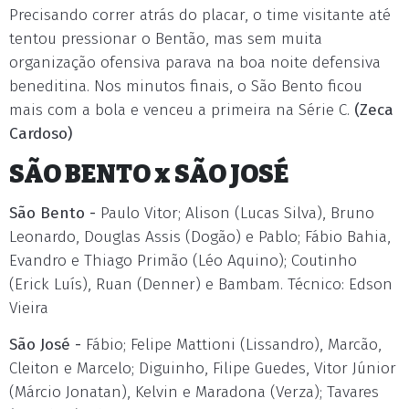
Precisando correr atrás do placar, o time visitante até
tentou pressionar o Bentão, mas sem muita
organização ofensiva parava na boa noite defensiva
beneditina. Nos minutos finais, o São Bento ficou
mais com a bola e venceu a primeira na Série C.
(Zeca
Cardoso)
SÃO BENTO x SÃO JOSÉ
São Bento -
Paulo Vitor; Alison (Lucas Silva), Bruno
Leonardo, Douglas Assis (Dogão) e Pablo; Fábio Bahia,
Evandro e Thiago Primão (Léo Aquino); Coutinho
(Erick Luís), Ruan (Denner) e Bambam. Técnico: Edson
Vieira
São José -
Fábio; Felipe Mattioni (Lissandro), Marcão,
Cleiton e Marcelo; Diguinho, Filipe Guedes, Vitor Júnior
(Márcio Jonatan), Kelvin e Maradona (Verza); Tavares