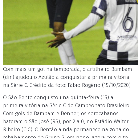
Com mais um gol na temporada, o artilheiro Bambam
(dir.) ajudou o Azulão a conquistar a primeira vitória
na Série C. Crédito da foto: Fábio Rogério (15/10/2020)
O São Bento conquistou na quinta-feira (15) a
primeira vitória na Série C do Campeonato Brasileiro.
Com gols de Bambam e Denner, os sorocabanos
bateram o São José (RS), por 2 a 0, no Estádio Walter
Ribeiro (CIC). O Bentão ainda permanece na zona do
rebaixamento do Grupo B, em nono, agora com oito