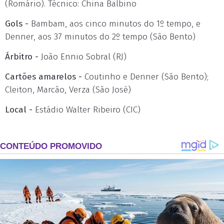
(Romário). Técnico: China Balbino
Gols -
Bambam, aos cinco minutos do 1º tempo, e
Denner, aos 37 minutos do 2º tempo (São Bento)
Árbitro -
João Ennio Sobral (RJ)
Cartões amarelos -
Coutinho e Denner (São Bento);
Cleiton, Marcão, Verza (São José)
Local -
Estádio Walter Ribeiro (CIC)