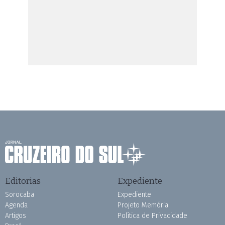
Editorias
Expediente
Sorocaba
Expediente
Agenda
Projeto Memória
Artigos
Política de Privacidade