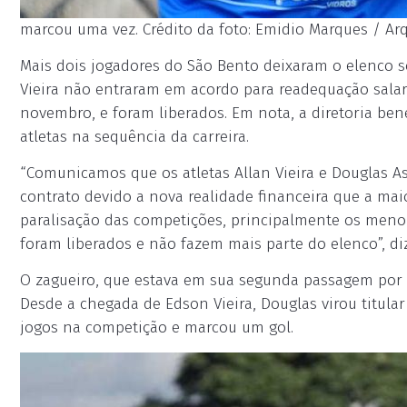
marcou uma vez. Crédito da foto: Emidio Marques / Arq
Mais dois jogadores do São Bento deixaram o elenco so
Vieira não entraram em acordo para readequação salari
novembro, e foram liberados. Em nota, a diretoria ben
atletas na sequência da carreira.
“Comunicamos que os atletas Allan Vieira e Douglas 
contrato devido a nova realidade financeira que a ma
paralisação das competições, principalmente os meno
foram liberados e não fazem mais parte do elenco”, d
O zagueiro, que estava em sua segunda passagem por 
Desde a chegada de Edson Vieira, Douglas virou titular
jogos na competição e marcou um gol.