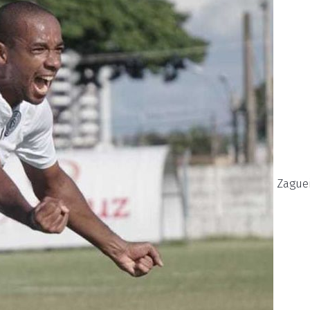
Zague