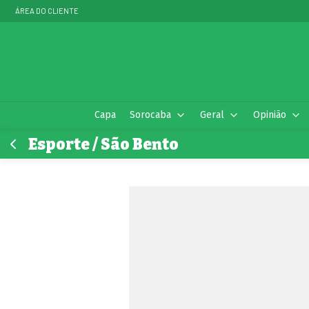
ÁREA DO CLIENTE
Capa
Sorocaba
Geral
Opinião
Esporte / São Bento