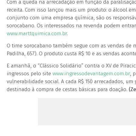
Com a queda na arrecadação em função da paralisação
receita. Com isso lançou mais um produto: o álcool e
conjunto com uma empresa química, são os responsáve
sorocabano. Os interessados na revenda podem entrar 
www.marttquimica.com.br
.
O time sorocabano também segue com as vendas de má
Padilha, 657). O produto custa R$ 10 e as vendas acon
E amanhã, o “Clássico Solidário” contra o XV de Pirac
ingressos pelo site
www.ingressodevantagem.com.br
, 
vulnerabilidade social. A cada R$ 150 arrecadados, um 
destinado à compra de cestas básicas para doação.
(Ze