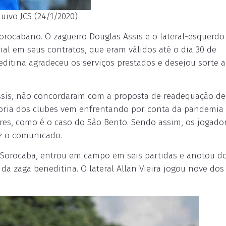
uivo JCS (24/1/2020)
rocabano. O zagueiro Douglas Assis e o lateral-esquerdo
al em seus contratos, que eram válidos até o dia 30 de
editina agradeceu os serviços prestados e desejou sorte 
Assis, não concordaram com a proposta de readequação de
ioria dos clubes vem enfrentando por conta da pandemia
res, como é o caso do São Bento. Sendo assim, os jogado
iz o comunicado.
Sorocaba, entrou em campo em seis partidas e anotou doi
 da zaga beneditina. O lateral Allan Vieira jogou nove dos