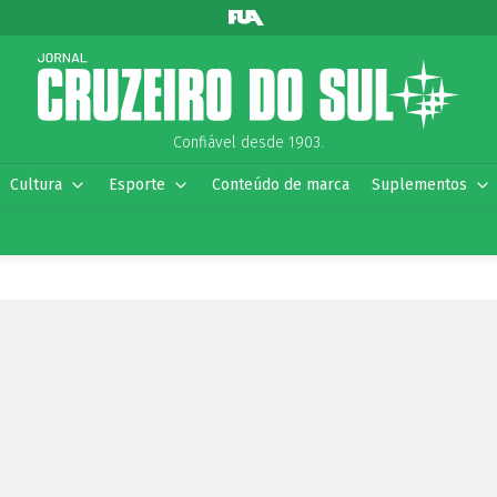
Confiável desde 1903.
Cultura
Esporte
Conteúdo de marca
Suplementos