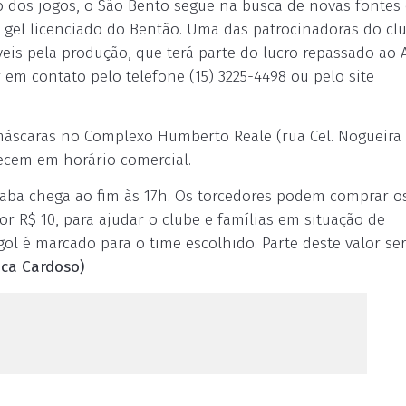
 dos jogos, o São Bento segue na busca de novas fontes
m gel licenciado do Bentão. Uma das patrocinadoras do cl
is pela produção, que terá parte do lucro repassado ao 
em contato pelo telefone (15) 3225-4498 ou pelo site
scaras no Complexo Humberto Reale (rua Cel. Nogueira
tecem em horário comercial.
icaba chega ao fim às 17h. Os torcedores podem comprar o
por R$ 10, para ajudar o clube e famílias em situação de
gol é marcado para o time escolhido. Parte deste valor se
ca Cardoso)