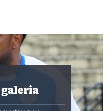
 galeria