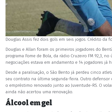
Douglas Assis fez dois gols em seis jogos. Crédito da 
Douglas e Allan foram os primeiros jogadores do Bent
programa Fome de Bola, da rádio Cruzeiro FM 92,3, no 
negociações estava em andamento e 14 jogadores já 
Desde a paralisação, o São Bento já perdeu cinco atle
seu contrato na última segunda-feira. Outro defensor 
o empréstimo renovado junto ao Juventude-RS. O volan
ainda não acertou uma renovação.
Álcool em gel