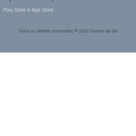
Play Store e App Store
Todos os direitos reservados © 2025 Cruzeiro do Sul