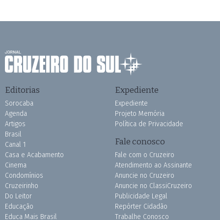
Editorias
Expediente
Sorocaba
Expediente
Agenda
Projeto Memória
Artigos
Política de Privacidade
Brasil
Fale conosco
Canal 1
Casa e Acabamento
Fale com o Cruzeiro
Cinema
Atendimento ao Assinante
Condomínios
Anuncie no Cruzeiro
Cruzeirinho
Anuncie no ClassiCruzeiro
Do Leitor
Publicidade Legal
Educação
Repórter Cidadão
Educa Mais Brasil
Trabalhe Conosco