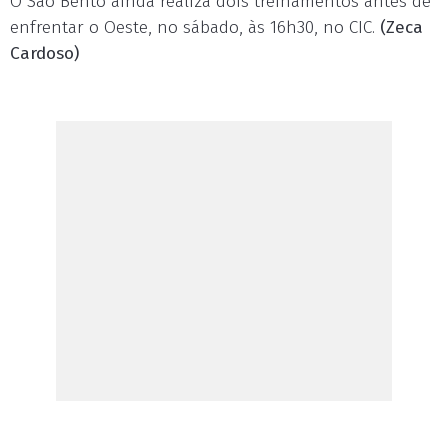
O São Bento ainda realiza dois treinamentos antes de
enfrentar o Oeste, no sábado, às 16h30, no CIC.
(Zeca
Cardoso)