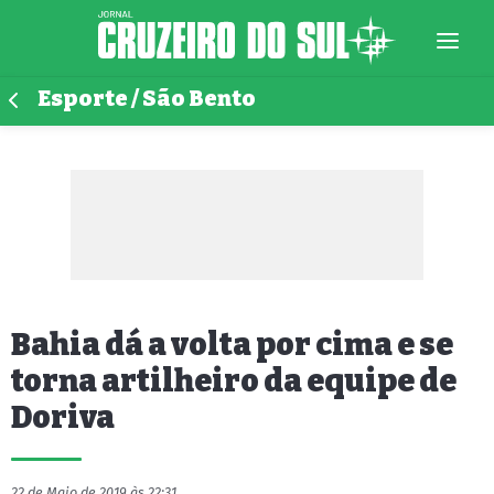
Esporte / São Bento
Bahia dá a volta por cima e se
torna artilheiro da equipe de
Doriva
22 de Maio de 2019 às 22:31