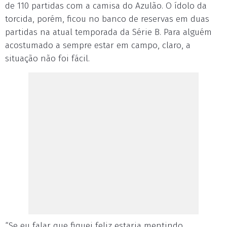
de 110 partidas com a camisa do Azulão. O ídolo da
torcida, porém, ficou no banco de reservas em duas
partidas na atual temporada da Série B. Para alguém
acostumado a sempre estar em campo, claro, a
situação não foi fácil.
“Se eu falar que fiquei feliz estaria mentindo.