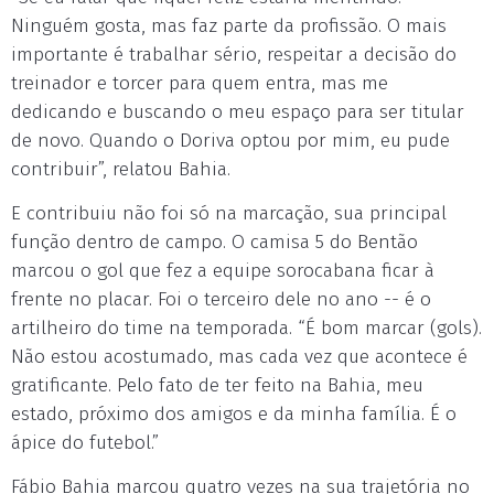
Ninguém gosta, mas faz parte da profissão. O mais
importante é trabalhar sério, respeitar a decisão do
treinador e torcer para quem entra, mas me
dedicando e buscando o meu espaço para ser titular
de novo. Quando o Doriva optou por mim, eu pude
contribuir”, relatou Bahia.
E contribuiu não foi só na marcação, sua principal
função dentro de campo. O camisa 5 do Bentão
marcou o gol que fez a equipe sorocabana ficar à
frente no placar. Foi o terceiro dele no ano -- é o
artilheiro do time na temporada. “É bom marcar (gols).
Não estou acostumado, mas cada vez que acontece é
gratificante. Pelo fato de ter feito na Bahia, meu
estado, próximo dos amigos e da minha família. É o
ápice do futebol.”
Fábio Bahia marcou quatro vezes na sua trajetória no