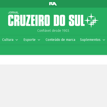
Confiável desde 1903.
Cultura
Esporte
Conteúdo de marca
Suplementos