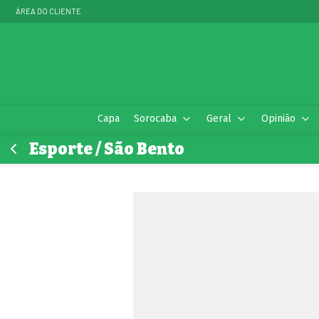
ÁREA DO CLIENTE
Capa
Sorocaba
Geral
Opinião
Esporte / São Bento