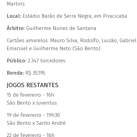
Martins
Local:
Estádio Barão de Serra Negra, em Piracicaba
Árbitro:
Guilherme Nunes de Santana
Cartões amarelos: Mauro Silva, Rodolfo, Luizão, Gabrie
Emanuel e Guilherme Neto (São Bento)
Público:
2.347 torcedores
Renda:
R$ 35.195
JOGOS RESTANTES
15 de fevereiro - 16h
São Bento x Juventus
19 de fevereiro - 19h30
São Bento x Santo André
22 de fevereiro - 16h