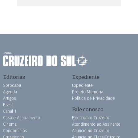
Editorias
Expediente
Sorocaba
Expediente
Agenda
Projeto Memória
Artigos
Política de Privacidade
Brasil
Fale conosco
Canal 1
Casa e Acabamento
Fale com o Cruzeiro
Cinema
Atendimento ao Assinante
Condomínios
Anuncie no Cruzeiro
Cruzeirinho
Anuncie no ClassiCruzeiro