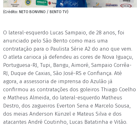
(Crédito: NETO BONVINO / BENTO TV)
O lateral-esquerdo Lucas Sampaio, de 28 anos, foi
anunciado pelo São Bento como mais uma
contratação para o Paulista Série A2 do ano que vem.
O atleta carioca já defendeu as cores de Nova Iguaçu,
Portuguesa-RJ, Tupi, Bangu, Aimoré, Sampaio Corrêa-
RJ, Duque de Caxias, São José-RS e Confiança. Até
agora, a assessoria de imprensa do Azulão já
confirmou as contratações dos goleiros Thiago Coelho
e Matheus Almeida, do lateral-esquerdo Matheus
Destro, dos zagueiros Everton Sena e Marcelo Sousa,
dos meias Anderson Künzel e Mateus Silva e dos
atacantes André Coutinho, Lucas Batatinha e Vitão.