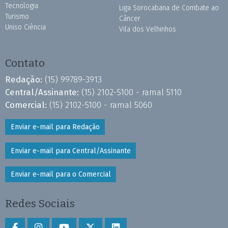
Tecnologia
Liga Sorocabana de Combate ao
Turismo
Câncer
Uniso Ciência
Vila dos Velhinhos
Contato
Redação:
(15) 99789-3913
Central/Assinante:
(15) 2102-5100 - ramal 5110
Comercial:
(15) 2102-5100 - ramal 5060
Enviar e-mail para Redação
Enviar e-mail para Central/Assinante
Enviar e-mail para o Comercial
Redes Sociais