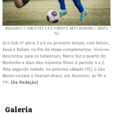
ENQUANTO O SUB-17 FEZ 4 A 2 (CRÉDITO: NETO BONVINO / BENTO
TV)
Já o Sub-17 abriu 3 a 0 no primeiro tempo, com Kelvin,
Kauã e Rafael; no fim da etapa complementar, Vinícius
descontou para os tieteenses, Marco fez o quarto do
Bentinho e Alan deu números finais à partida: 4 a 2.
Pela segunda rodada, no próximo sábado (15), o São
Bento visitará o Sharjah Brasil, em Alumínio, às 9h e
11h.
(Da Redação)
Galeria