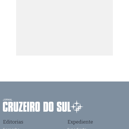
Editorias
Expediente