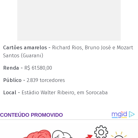
Cartões amarelos -
Richard Rios, Bruno José e Mozart
Santos (Guarani)
Renda -
R$ 61.580,00
Público -
2.839 torcedores
Local -
Estádio Walter Ribeiro, em Sorocaba