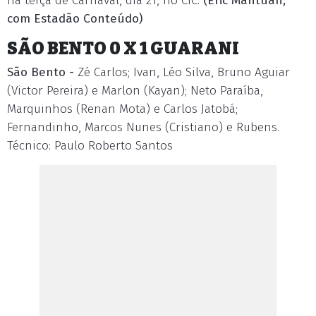
na terça de Carnaval, dia 21, no CIC.
(Eric Mantuan,
com Estadão Conteúdo)
SÃO BENTO 0 X 1 GUARANI
São Bento -
Zé Carlos; Ivan, Léo Silva, Bruno Aguiar
(Victor Pereira) e Marlon (Kayan); Neto Paraíba,
Marquinhos (Renan Mota) e Carlos Jatobá;
Fernandinho, Marcos Nunes (Cristiano) e Rubens.
Técnico: Paulo Roberto Santos