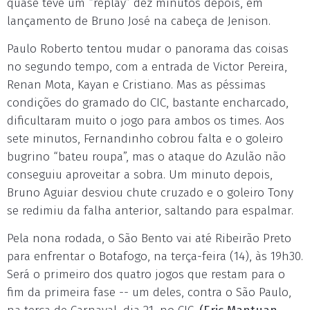
quase teve um “replay” dez minutos depois, em
lançamento de Bruno José na cabeça de Jenison.
Paulo Roberto tentou mudar o panorama das coisas
no segundo tempo, com a entrada de Victor Pereira,
Renan Mota, Kayan e Cristiano. Mas as péssimas
condições do gramado do CIC, bastante encharcado,
dificultaram muito o jogo para ambos os times. Aos
sete minutos, Fernandinho cobrou falta e o goleiro
bugrino “bateu roupa”, mas o ataque do Azulão não
conseguiu aproveitar a sobra. Um minuto depois,
Bruno Aguiar desviou chute cruzado e o goleiro Tony
se redimiu da falha anterior, saltando para espalmar.
Pela nona rodada, o São Bento vai até Ribeirão Preto
para enfrentar o Botafogo, na terça-feira (14), às 19h30.
Será o primeiro dos quatro jogos que restam para o
fim da primeira fase -- um deles, contra o São Paulo,