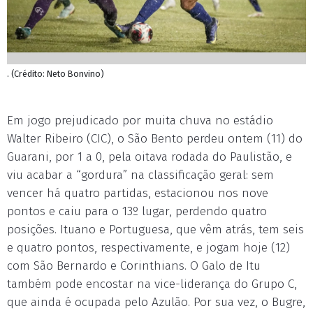
. (Crédito: Neto Bonvino)
Em jogo prejudicado por muita chuva no estádio
Walter Ribeiro (CIC), o São Bento perdeu ontem (11) do
Guarani, por 1 a 0, pela oitava rodada do Paulistão, e
viu acabar a “gordura” na classificação geral: sem
vencer há quatro partidas, estacionou nos nove
pontos e caiu para o 13º lugar, perdendo quatro
posições. Ituano e Portuguesa, que vêm atrás, tem seis
e quatro pontos, respectivamente, e jogam hoje (12)
com São Bernardo e Corinthians. O Galo de Itu
também pode encostar na vice-liderança do Grupo C,
que ainda é ocupada pelo Azulão. Por sua vez, o Bugre,