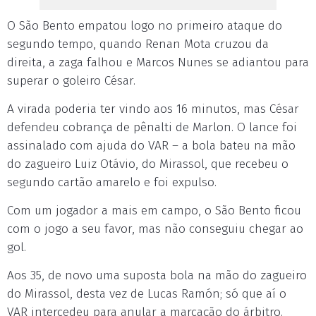
O São Bento empatou logo no primeiro ataque do
segundo tempo, quando Renan Mota cruzou da
direita, a zaga falhou e Marcos Nunes se adiantou para
superar o goleiro César.
A virada poderia ter vindo aos 16 minutos, mas César
defendeu cobrança de pênalti de Marlon. O lance foi
assinalado com ajuda do VAR – a bola bateu na mão
do zagueiro Luiz Otávio, do Mirassol, que recebeu o
segundo cartão amarelo e foi expulso.
Com um jogador a mais em campo, o São Bento ficou
com o jogo a seu favor, mas não conseguiu chegar ao
gol.
Aos 35, de novo uma suposta bola na mão do zagueiro
do Mirassol, desta vez de Lucas Ramón; só que aí o
VAR intercedeu para anular a marcação do árbitro.