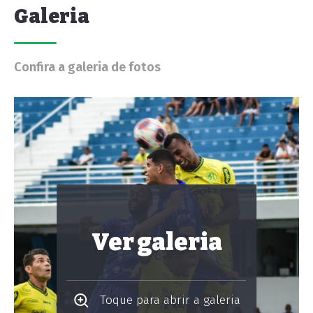
Galeria
Confira a galeria de fotos
Ver galeria
Toque para abrir a galeria