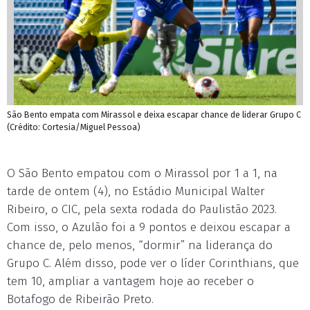
São Bento empata com Mirassol e deixa escapar chance de liderar Grupo C
(Crédito: Cortesia/Miguel Pessoa)
O São Bento empatou com o Mirassol por 1 a 1, na
tarde de ontem (4), no Estádio Municipal Walter
Ribeiro, o CIC, pela sexta rodada do Paulistão 2023.
Com isso, o Azulão foi a 9 pontos e deixou escapar a
chance de, pelo menos, “dormir” na liderança do
Grupo C. Além disso, pode ver o líder Corinthians, que
tem 10, ampliar a vantagem hoje ao receber o
Botafogo de Ribeirão Preto.