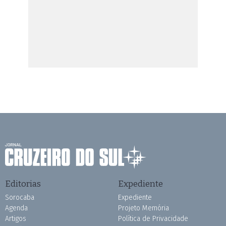
Editorias
Expediente
Sorocaba
Expediente
Agenda
Projeto Memória
Artigos
Política de Privacidade