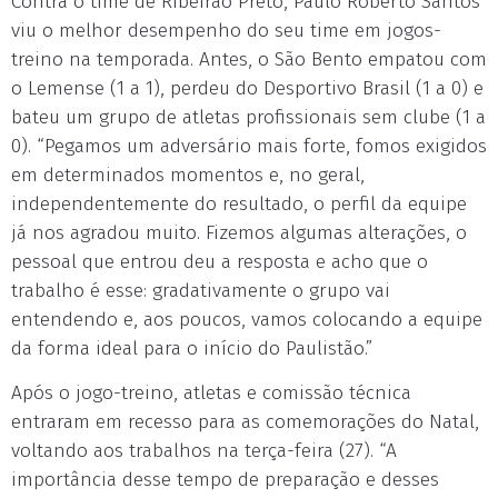
Contra o time de Ribeirão Preto, Paulo Roberto Santos
viu o melhor desempenho do seu time em jogos-
treino na temporada. Antes, o São Bento empatou com
o Lemense (1 a 1), perdeu do Desportivo Brasil (1 a 0) e
bateu um grupo de atletas profissionais sem clube (1 a
0). “Pegamos um adversário mais forte, fomos exigidos
em determinados momentos e, no geral,
independentemente do resultado, o perfil da equipe
já nos agradou muito. Fizemos algumas alterações, o
pessoal que entrou deu a resposta e acho que o
trabalho é esse: gradativamente o grupo vai
entendendo e, aos poucos, vamos colocando a equipe
da forma ideal para o início do Paulistão.”
Após o jogo-treino, atletas e comissão técnica
entraram em recesso para as comemorações do Natal,
voltando aos trabalhos na terça-feira (27). “A
importância desse tempo de preparação e desses