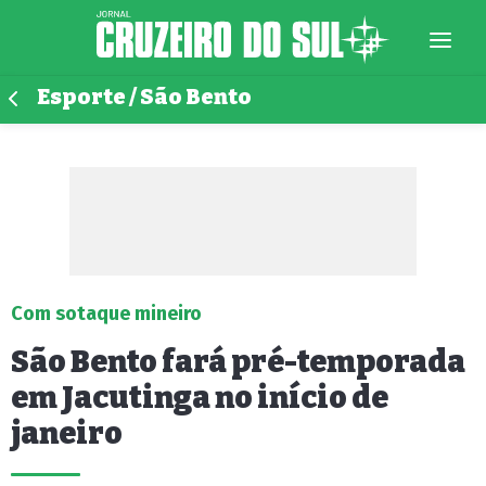
Esporte / São Bento
Com sotaque mineiro
São Bento fará pré-temporada
em Jacutinga no início de
janeiro