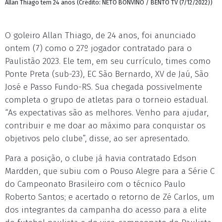
Allan Thiago tem 24 anos (Crédito: NETO BONVINO / BENTO TV (7/12/2022))
O goleiro Allan Thiago, de 24 anos, foi anunciado
ontem (7) como o 27º jogador contratado para o
Paulistão 2023. Ele tem, em seu currículo, times como
Ponte Preta (sub-23), EC São Bernardo, XV de Jaú, São
José e Passo Fundo-RS. Sua chegada possivelmente
completa o grupo de atletas para o torneio estadual.
“As expectativas são as melhores. Venho para ajudar,
contribuir e me doar ao máximo para conquistar os
objetivos pelo clube”, disse, ao ser apresentado.
Para a posição, o clube já havia contratado Edson
Mardden, que subiu com o Pouso Alegre para a Série C
do Campeonato Brasileiro com o técnico Paulo
Roberto Santos; e acertado o retorno de Zé Carlos, um
dos integrantes da campanha do acesso para a elite