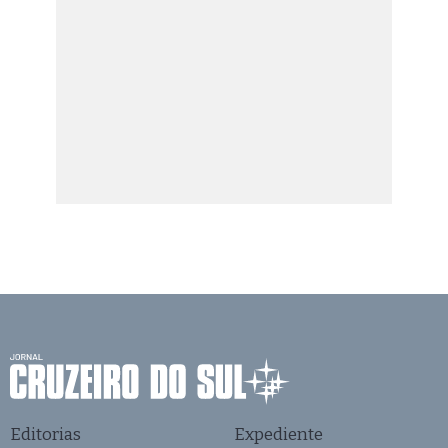
Editorias
Expediente