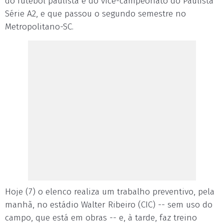
do futebol paulista e do vice-campeonato do Paulista
Série A2, e que passou o segundo semestre no
Metropolitano-SC.
Hoje (7) o elenco realiza um trabalho preventivo, pela
manhã, no estádio Walter Ribeiro (CIC) -- sem uso do
campo, que está em obras -- e, à tarde, faz treino