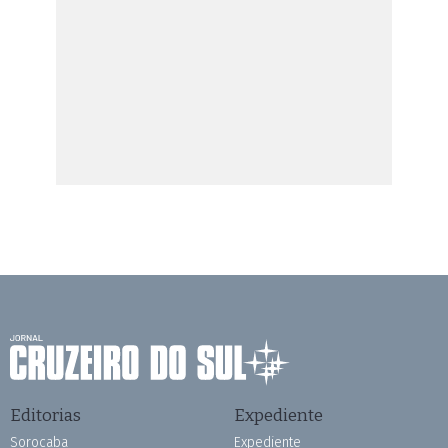
Editorias
Expediente
Sorocaba
Expediente