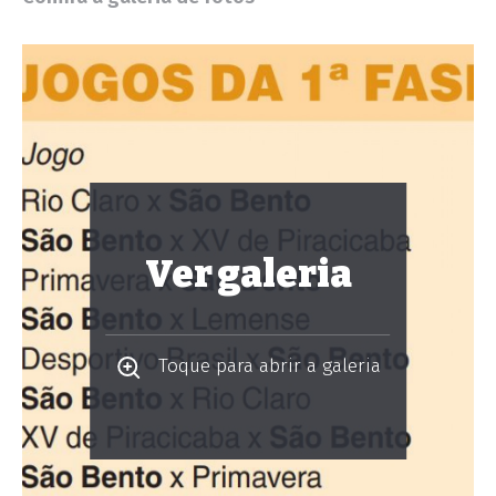
Ver galeria
Toque para abrir a galeria