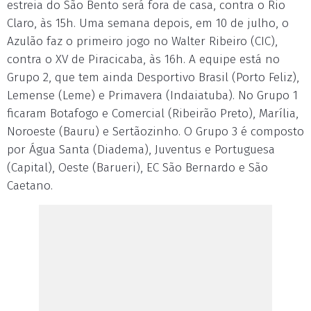
estreia do São Bento será fora de casa, contra o Rio
Claro, às 15h. Uma semana depois, em 10 de julho, o
Azulão faz o primeiro jogo no Walter Ribeiro (CIC),
contra o XV de Piracicaba, às 16h. A equipe está no
Grupo 2, que tem ainda Desportivo Brasil (Porto Feliz),
Lemense (Leme) e Primavera (Indaiatuba). No Grupo 1
ficaram Botafogo e Comercial (Ribeirão Preto), Marília,
Noroeste (Bauru) e Sertãozinho. O Grupo 3 é composto
por Água Santa (Diadema), Juventus e Portuguesa
(Capital), Oeste (Barueri), EC São Bernardo e São
Caetano.