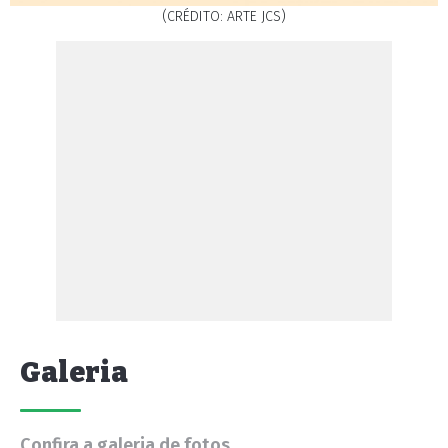
(CRÉDITO: ARTE JCS)
Galeria
Confira a galeria de fotos