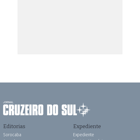
Editorias
Expediente
Sorocaba
Expediente