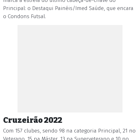
marca a estreia do último cabeça-de-chave do
Principal: o Destaqui Painéis/Imed Saúde, que encara
o Condons Futsal.
Cruzeirão 2022
Com 157 clubes, sendo 98 na categoria Principal, 21 no
Veterano, 15 na Máster, 13 na Superveterano e 10 no