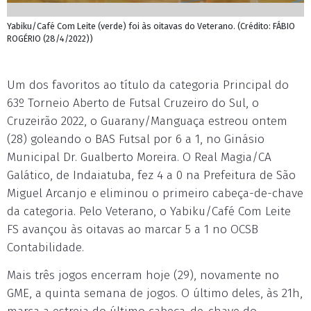
Yabiku/Café Com Leite (verde) foi às oitavas do Veterano. (Crédito: FÁBIO
ROGÉRIO (28/4/2022))
Um dos favoritos ao título da categoria Principal do
63º Torneio Aberto de Futsal Cruzeiro do Sul, o
Cruzeirão 2022, o Guarany/Manguaça estreou ontem
(28) goleando o BAS Futsal por 6 a 1, no Ginásio
Municipal Dr. Gualberto Moreira. O Real Magia/CA
Galático, de Indaiatuba, fez 4 a 0 na Prefeitura de São
Miguel Arcanjo e eliminou o primeiro cabeça-de-chave
da categoria. Pelo Veterano, o Yabiku/Café Com Leite
FS avançou às oitavas ao marcar 5 a 1 no OCSB
Contabilidade.
Mais três jogos encerram hoje (29), novamente no
GME, a quinta semana de jogos. O último deles, às 21h,