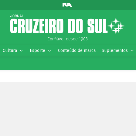
Confiável desde 1903.
Cultura
Esporte
Conteúdo de marca
Suplementos