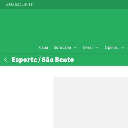
ÁREA DO CLIENTE
Capa
Sorocaba
Geral
Opinião
Esporte / São Bento