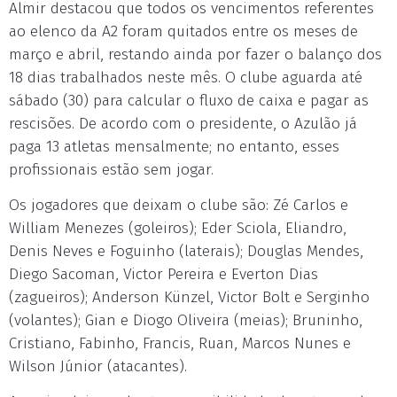
Almir destacou que todos os vencimentos referentes
ao elenco da A2 foram quitados entre os meses de
março e abril, restando ainda por fazer o balanço dos
18 dias trabalhados neste mês. O clube aguarda até
sábado (30) para calcular o fluxo de caixa e pagar as
rescisões. De acordo com o presidente, o Azulão já
paga 13 atletas mensalmente; no entanto, esses
profissionais estão sem jogar.
Os jogadores que deixam o clube são: Zé Carlos e
William Menezes (goleiros); Eder Sciola, Eliandro,
Denis Neves e Foguinho (laterais); Douglas Mendes,
Diego Sacoman, Victor Pereira e Everton Dias
(zagueiros); Anderson Künzel, Victor Bolt e Serginho
(volantes); Gian e Diogo Oliveira (meias); Bruninho,
Cristiano, Fabinho, Francis, Ruan, Marcos Nunes e
Wilson Júnior (atacantes).