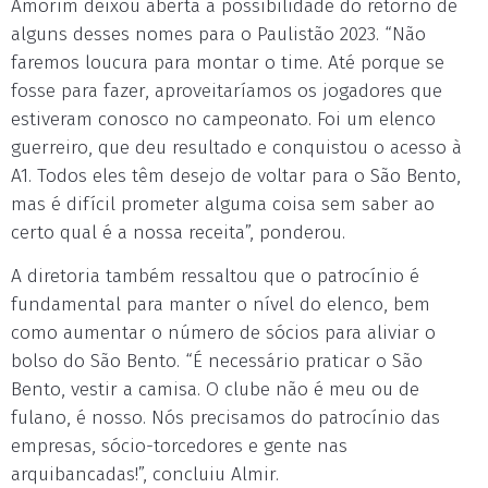
Amorim deixou aberta a possibilidade do retorno de
alguns desses nomes para o Paulistão 2023. “Não
faremos loucura para montar o time. Até porque se
fosse para fazer, aproveitaríamos os jogadores que
estiveram conosco no campeonato. Foi um elenco
guerreiro, que deu resultado e conquistou o acesso à
A1. Todos eles têm desejo de voltar para o São Bento,
mas é difícil prometer alguma coisa sem saber ao
certo qual é a nossa receita”, ponderou.
A diretoria também ressaltou que o patrocínio é
fundamental para manter o nível do elenco, bem
como aumentar o número de sócios para aliviar o
bolso do São Bento. “É necessário praticar o São
Bento, vestir a camisa. O clube não é meu ou de
fulano, é nosso. Nós precisamos do patrocínio das
empresas, sócio-torcedores e gente nas
arquibancadas!”, concluiu Almir.