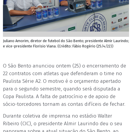
Juliano Amorim, diretor de futebol do São Bento; presidente Almir Laurindo;
e vice-presidente Florisio Viana. (Crédito: Fábio Rogério (25/4/22))
O São Bento anunciou ontem (25) o encerramento de
22 contratos com atletas que defenderam o time no
Paulista Série A2. O motivo é o orçamento apertado
para o segundo semestre, quando será disputada a
Copa Paulista. A falta de patrocínio e de apoio de
sócio-torcedores tornam as contas difíceis de fechar.
Durante coletiva de imprensa no estádio Walter
Ribeiro (CIC), o presidente Almir Laurindo deu o seu
panorama sobre a atual situação do São Bento, ao