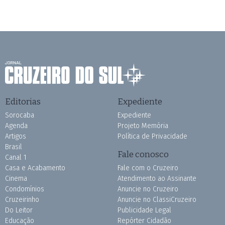
Editorias
Expediente
Sorocaba
Expediente
Agenda
Projeto Memória
Artigos
Política de Privacidade
Brasil
Fale conosco
Canal 1
Casa e Acabamento
Fale com o Cruzeiro
Cinema
Atendimento ao Assinante
Condomínios
Anuncie no Cruzeiro
Cruzeirinho
Anuncie no ClassiCruzeiro
Do Leitor
Publicidade Legal
Educação
Repórter Cidadão