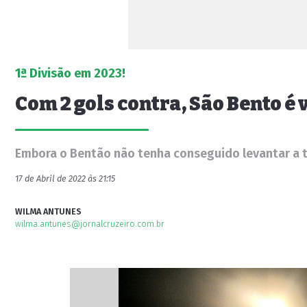
1ª Divisão em 2023!
Com 2 gols contra, São Bento é
Embora o Bentão não tenha conseguido levantar a ta
17 de Abril de 2022 às 21:15
WILMA ANTUNES
wilma.antunes@jornalcruzeiro.com.br