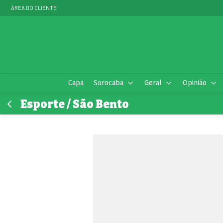
ÁREA DO CLIENTE
Capa
Sorocaba
Geral
Opinião
Esporte / São Bento