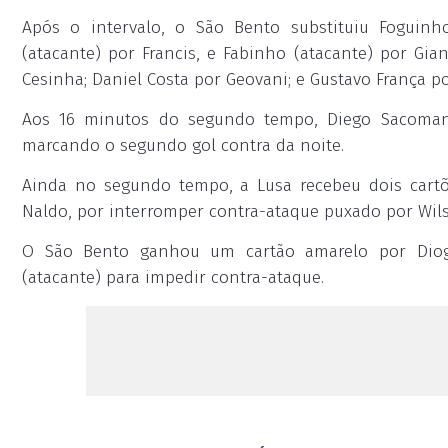
Após o intervalo, o São Bento substituiu Foguinh
(atacante) por Francis, e Fabinho (atacante) por Gia
Cesinha; Daniel Costa por Geovani; e Gustavo França po
Aos 16 minutos do segundo tempo, Diego Sacoman,
marcando o segundo gol contra da noite.
Ainda no segundo tempo, a Lusa recebeu dois cartõe
Naldo, por interromper contra-ataque puxado por Wils
O São Bento ganhou um cartão amarelo por Diogo
(atacante) para impedir contra-ataque.