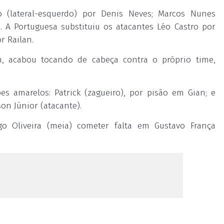
o (lateral-esquerdo) por Denis Neves; Marcos Nunes
n. A Portuguesa substituiu os atacantes Léo Castro por
r Railan.
 acabou tocando de cabeça contra o próprio time,
s amarelos: Patrick (zagueiro), por pisão em Gian; e
on Júnior (atacante).
 Oliveira (meia) cometer falta em Gustavo França