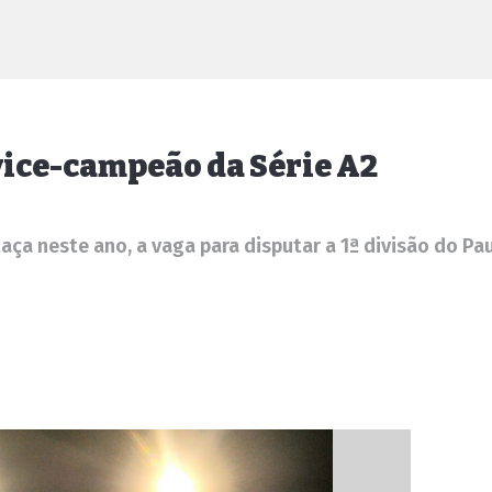
 vice-campeão da Série A2
ça neste ano, a vaga para disputar a 1ª divisão do Pa