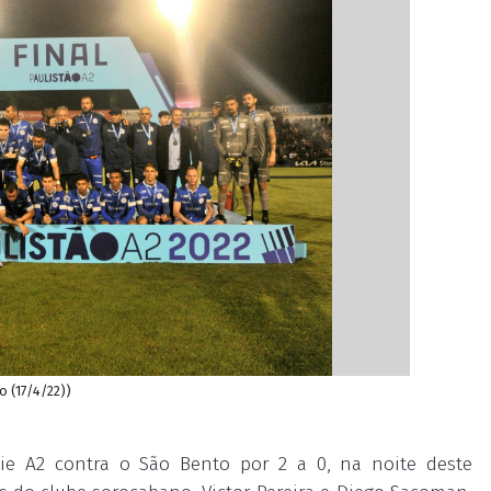
o (17/4/22))
ie A2 contra o São Bento por 2 a 0, na noite deste