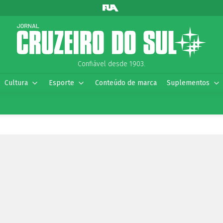
Confiável desde 1903.
Cultura
Esporte
Conteúdo de marca
Suplementos