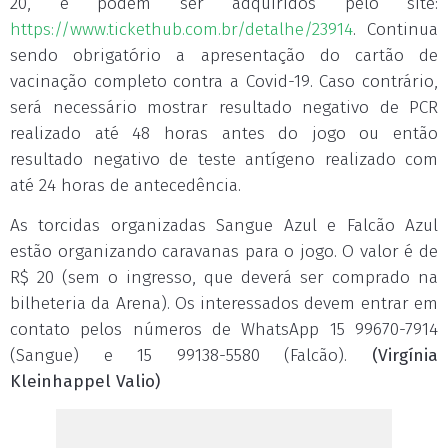
20, e podem ser adquiridos pelo site:
https://www.tickethub.com.br/detalhe/23914
. Continua
sendo obrigatório a apresentação do cartão de
vacinação completo contra a Covid-19. Caso contrário,
será necessário mostrar resultado negativo de PCR
realizado até 48 horas antes do jogo ou então
resultado negativo de teste antígeno realizado com
até 24 horas de antecedência.
As torcidas organizadas Sangue Azul e Falcão Azul
estão organizando caravanas para o jogo. O valor é de
R$ 20 (sem o ingresso, que deverá ser comprado na
bilheteria da Arena). Os interessados devem entrar em
contato pelos números de WhatsApp 15 99670-7914
(Sangue) e 15 99138-5580 (Falcão).
(Virgínia
Kleinhappel Valio)