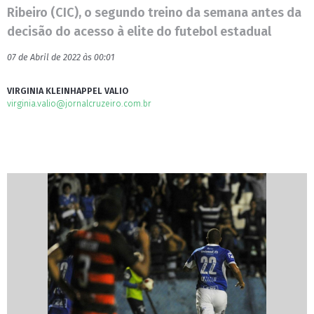
Ribeiro (CIC), o segundo treino da semana antes da
decisão do acesso à elite do futebol estadual
07 de Abril de 2022 às 00:01
VIRGINIA KLEINHAPPEL VALIO
virginia.valio@jornalcruzeiro.com.br