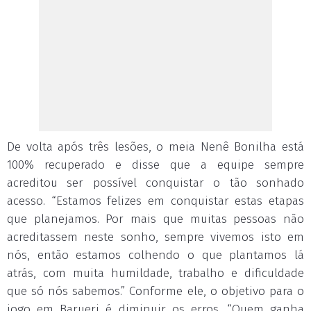
De volta após três lesões, o meia Nenê Bonilha está
100% recuperado e disse que a equipe sempre
acreditou ser possível conquistar o tão sonhado
acesso. “Estamos felizes em conquistar estas etapas
que planejamos. Por mais que muitas pessoas não
acreditassem neste sonho, sempre vivemos isto em
nós, então estamos colhendo o que plantamos lá
atrás, com muita humildade, trabalho e dificuldade
que só nós sabemos.” Conforme ele, o objetivo para o
jogo em Barueri é diminuir os erros. “Quem ganha