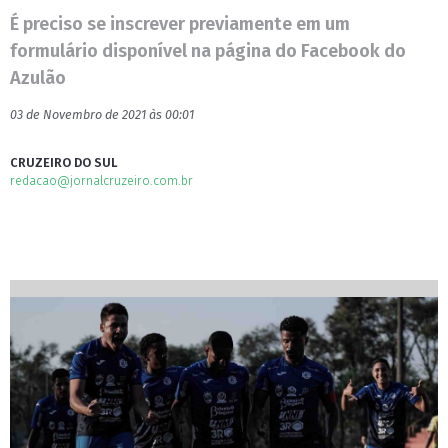
É preciso se inscrever previamente em um
formulário disponível na página do Facebook do
Azulão
03 de Novembro de 2021 às 00:01
CRUZEIRO DO SUL
redacao@jornalcruzeiro.com.br