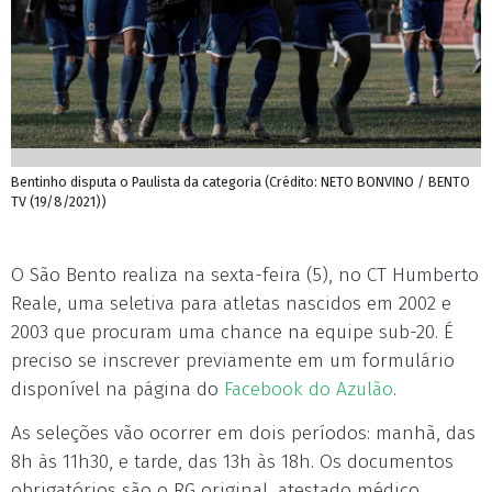
Bentinho disputa o Paulista da categoria (Crédito: NETO BONVINO / BENTO
TV (19/8/2021))
O São Bento realiza na sexta-feira (5), no CT Humberto
Reale, uma seletiva para atletas nascidos em 2002 e
2003 que procuram uma chance na equipe sub-20. É
preciso se inscrever previamente em um formulário
disponível na página do
Facebook do Azulão
.
As seleções vão ocorrer em dois períodos: manhã, das
8h às 11h30, e tarde, das 13h às 18h. Os documentos
obrigatórios são o RG original, atestado médico