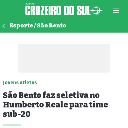
Esporte / São Bento
Jovens atletas
São Bento faz seletiva no
Humberto Reale para time
sub-20