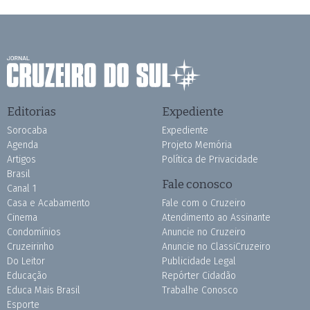
Editorias
Expediente
Sorocaba
Expediente
Agenda
Projeto Memória
Artigos
Política de Privacidade
Brasil
Fale conosco
Canal 1
Casa e Acabamento
Fale com o Cruzeiro
Cinema
Atendimento ao Assinante
Condomínios
Anuncie no Cruzeiro
Cruzeirinho
Anuncie no ClassiCruzeiro
Do Leitor
Publicidade Legal
Educação
Repórter Cidadão
Educa Mais Brasil
Trabalhe Conosco
Esporte