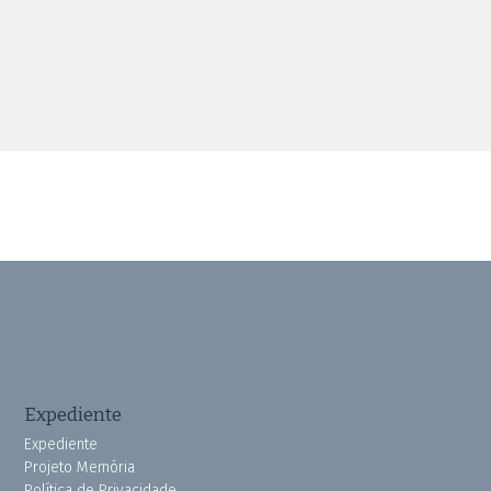
Expediente
Expediente
Projeto Memória
Política de Privacidade