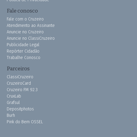
Fale conosco
Fale com o Cruzeiro
Atendimento ao Assinante
Anuncie no Cruzeiro
Anuncie no ClassiCruzeiro
Publicidade Legal
Repórter Cidadão
Trabalhe Conosco
Parceiros
ClassiCruzeiro
CruzeiroCard
Cruzeiro FM 92.3
CruxLab
Grafsul
Depositphotos
Burh
Pink do Bem OSSEL