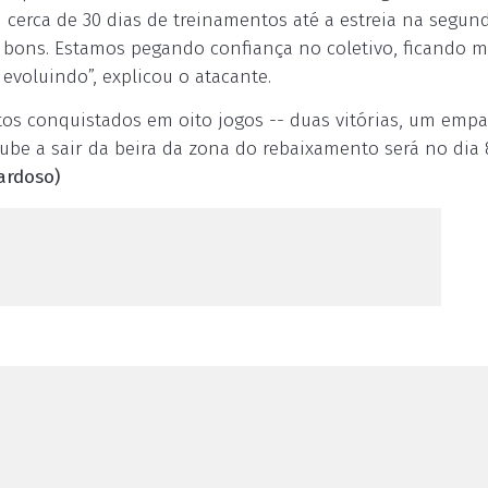
 cerca de 30 dias de treinamentos até a estreia na segun
o bons. Estamos pegando confiança no coletivo, ficando 
voluindo”, explicou o atacante.
tos conquistados em oito jogos -- duas vitórias, um empa
lube a sair da beira da zona do rebaixamento será no dia 
ardoso)