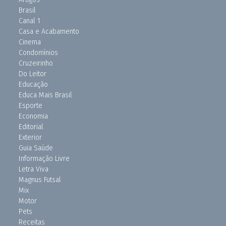
Brasil
Canal 1
Casa e Acabamento
Cinema
Condomínios
Cruzeirinho
Do Leitor
Educação
Educa Mais Brasil
Esporte
Economia
Editorial
Exterior
Guia Saúde
Informação Livre
Letra Viva
Magnus Futsal
Mix
Motor
Pets
Receitas