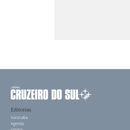
Editorias
Sorocaba
Agenda
Artigos