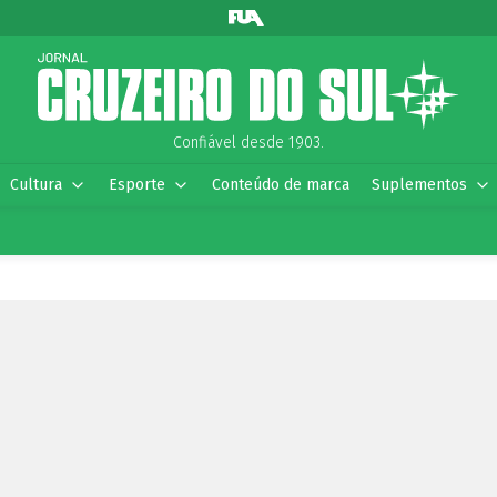
Confiável desde 1903.
Cultura
Esporte
Conteúdo de marca
Suplementos