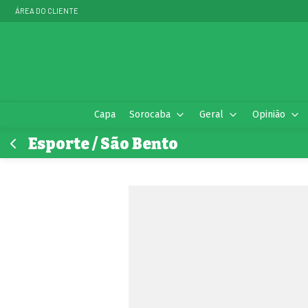
ÁREA DO CLIENTE
Capa
Sorocaba
Geral
Opinião
Esporte / São Bento