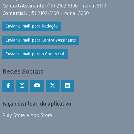
Central/Assinante:
(15) 2102-5100 - ramal 5110
Comercial:
(15) 2102-5100 - ramal 5060
Enviar e-mail para Redação
Enviar e-mail para Central/Assinante
Enviar e-mail para o Comercial
Redes Sociais
Faça download do aplicativo
Play Store e App Store