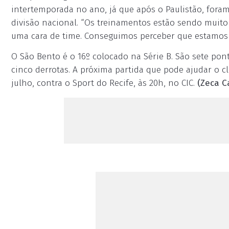
intertemporada no ano, já que após o Paulistão, foram
divisão nacional. “Os treinamentos estão sendo muit
uma cara de time. Conseguimos perceber que estamos e
O São Bento é o 16º colocado na Série B. São sete pon
cinco derrotas. A próxima partida que pode ajudar o c
julho, contra o Sport do Recife, às 20h, no CIC.
(Zeca C