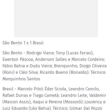
São Bento 1 x 1 Brasil
São Bento - Rodrigo Viana; Tony (Lucas Farias),
Ewerton Páscoa, Anderson Salles e Marcelo Cordeiro;
Fábio Bahia e Dudu Vieira; Branquinho, Diogo Oliveira
(Roni) e Cléo Silva; Ricardo Bueno (Ronaldo). Técnico:
Marquinhos Santos
Brasil - Marcelo Pitol; Éder Sciola, Leandro Camilo,
Rafael Dunas e Tiago Cametá; Leandro Leite, Valdemir
(Maicon Assis), Itaqui e Pereira (Mossoró); Lourency e
Luiz Eduardo (Léo Bahia). Técnico: Gilmar Dal Pozzo