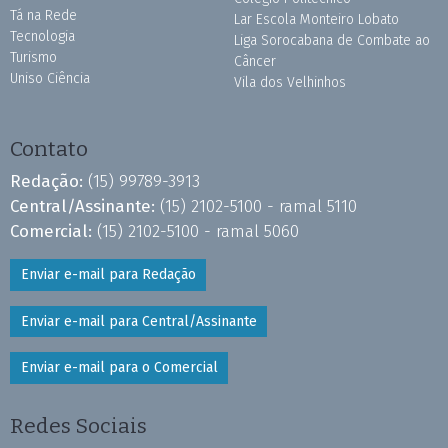
Tá na Rede
Lar Escola Monteiro Lobato
Tecnologia
Liga Sorocabana de Combate ao
Turismo
Câncer
Uniso Ciência
Vila dos Velhinhos
Contato
Redação:
(15) 99789-3913
Central/Assinante:
(15) 2102-5100 - ramal 5110
Comercial:
(15) 2102-5100 - ramal 5060
Enviar e-mail para Redação
Enviar e-mail para Central/Assinante
Enviar e-mail para o Comercial
Redes Sociais