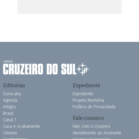
Editorias
Expediente
Sorocaba
Expediente
Agenda
Projeto Memória
Artigos
Política de Privacidade
Brasil
Fale conosco
Canal 1
Casa e Acabamento
Fale com o Cruzeiro
Cinema
Atendimento ao Assinante