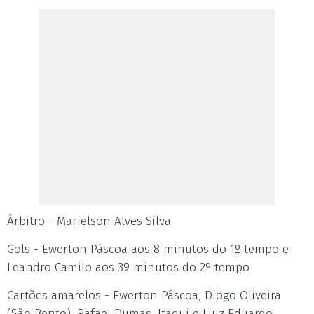
Árbitro - Marielson Alves Silva
Gols - Ewerton Páscoa aos 8 minutos do 1º tempo e
Leandro Camilo aos 39 minutos do 2º tempo
Cartões amarelos - Ewerton Páscoa, Diogo Oliveira
(São Bento), Rafael Dumas, Itaqui e Luiz Eduardo