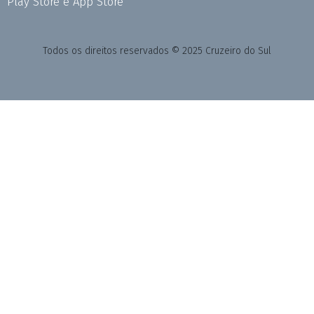
Play Store e App Store
Todos os direitos reservados © 2025 Cruzeiro do Sul