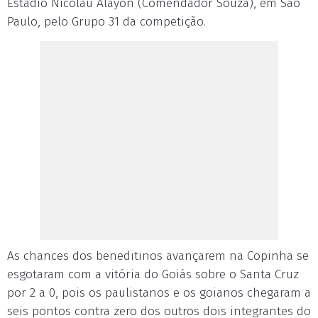
Estádio Nicolau Alayon (Comendador Souza), em São
Paulo, pelo Grupo 31 da competição.
As chances dos beneditinos avançarem na Copinha se
esgotaram com a vitória do Goiás sobre o Santa Cruz
por 2 a 0, pois os paulistanos e os goianos chegaram a
seis pontos contra zero dos outros dois integrantes do