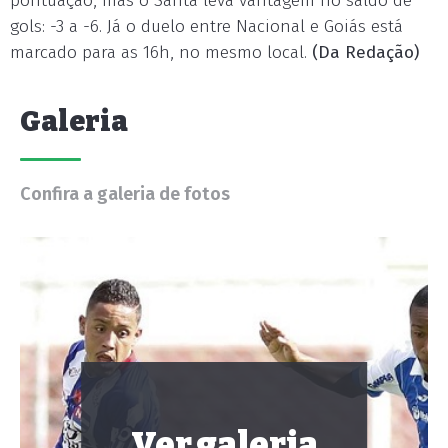
pontuação, mas o Santa leva vantagem no saldo de
gols: -3 a -6. Já o duelo entre Nacional e Goiás está
marcado para as 16h, no mesmo local.
(Da Redação)
Galeria
Confira a galeria de fotos
Ver galeria