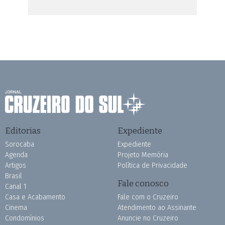
Editorias
Expediente
Sorocaba
Expediente
Agenda
Projeto Memória
Artigos
Política de Privacidade
Brasil
Fale conosco
Canal 1
Casa e Acabamento
Fale com o Cruzeiro
Cinema
Atendimento ao Assinante
Condomínios
Anuncie no Cruzeiro