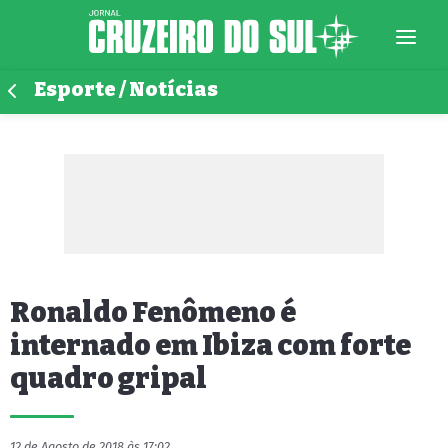
Esporte / Notícias
Ronaldo Fenômeno é
internado em Ibiza com forte
quadro gripal
12 de Agosto de 2018 às 17:02