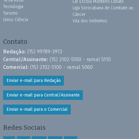
Tá na Rede
Lar Escola Monteiro Lobato
Tecnologia
Liga Sorocabana de Combate ao
Turismo
Câncer
Uniso Ciência
Vila dos Velhinhos
Contato
Redação:
(15) 99789-3913
Central/Assinante:
(15) 2102-5100 - ramal 5110
Comercial:
(15) 2102-5100 - ramal 5060
Enviar e-mail para Redação
Enviar e-mail para Central/Assinante
Enviar e-mail para o Comercial
Redes Sociais