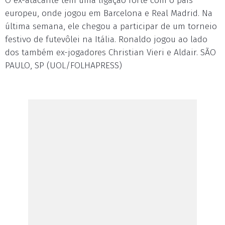
O ex-atacante tem uma ligação forte com o país
europeu, onde jogou em Barcelona e Real Madrid. Na
última semana, ele chegou a participar de um torneio
festivo de futevôlei na Itália. Ronaldo jogou ao lado
dos também ex-jogadores Christian Vieri e Aldair. SÃO
PAULO, SP (UOL/FOLHAPRESS)