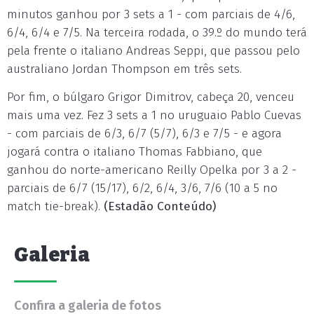
minutos ganhou por 3 sets a 1 - com parciais de 4/6,
6/4, 6/4 e 7/5. Na terceira rodada, o 39.º do mundo terá
pela frente o italiano Andreas Seppi, que passou pelo
australiano Jordan Thompson em três sets.
Por fim, o búlgaro Grigor Dimitrov, cabeça 20, venceu
mais uma vez. Fez 3 sets a 1 no uruguaio Pablo Cuevas
- com parciais de 6/3, 6/7 (5/7), 6/3 e 7/5 - e agora
jogará contra o italiano Thomas Fabbiano, que
ganhou do norte-americano Reilly Opelka por 3 a 2 -
parciais de 6/7 (15/17), 6/2, 6/4, 3/6, 7/6 (10 a 5 no
match tie-break).
(Estadão Conteúdo)
Galeria
Confira a galeria de fotos