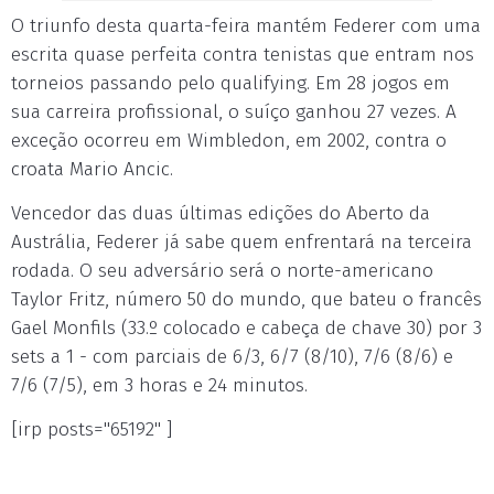
O triunfo desta quarta-feira mantém Federer com uma
escrita quase perfeita contra tenistas que entram nos
torneios passando pelo qualifying. Em 28 jogos em
sua carreira profissional, o suíço ganhou 27 vezes. A
exceção ocorreu em Wimbledon, em 2002, contra o
croata Mario Ancic.
Vencedor das duas últimas edições do Aberto da
Austrália, Federer já sabe quem enfrentará na terceira
rodada. O seu adversário será o norte-americano
Taylor Fritz, número 50 do mundo, que bateu o francês
Gael Monfils (33.º colocado e cabeça de chave 30) por 3
sets a 1 - com parciais de 6/3, 6/7 (8/10), 7/6 (8/6) e
7/6 (7/5), em 3 horas e 24 minutos.
[irp posts="65192" ]