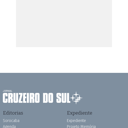
Editorias
Expediente
Sorocaba
Expediente
Agenda
Projeto Memória