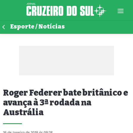
Esporte / Notícias
Roger Federer bate britânico e
avança à 3ª rodada na
Austrália
16 de Janeiro de 2019 às 09:28