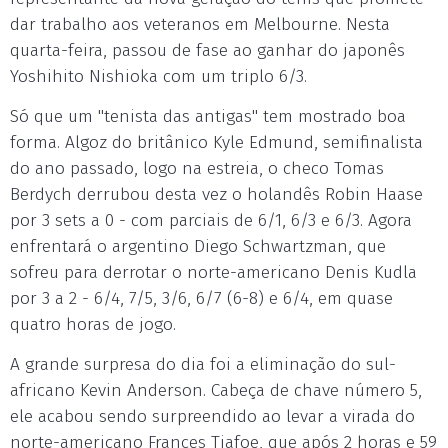
dar trabalho aos veteranos em Melbourne. Nesta
quarta-feira, passou de fase ao ganhar do japonês
Yoshihito Nishioka com um triplo 6/3.
Só que um "tenista das antigas" tem mostrado boa
forma. Algoz do britânico Kyle Edmund, semifinalista
do ano passado, logo na estreia, o checo Tomas
Berdych derrubou desta vez o holandês Robin Haase
por 3 sets a 0 - com parciais de 6/1, 6/3 e 6/3. Agora
enfrentará o argentino Diego Schwartzman, que
sofreu para derrotar o norte-americano Denis Kudla
por 3 a 2 - 6/4, 7/5, 3/6, 6/7 (6-8) e 6/4, em quase
quatro horas de jogo.
A grande surpresa do dia foi a eliminação do sul-
africano Kevin Anderson. Cabeça de chave número 5,
ele acabou sendo surpreendido ao levar a virada do
norte-americano Frances Tiafoe, que após 2 horas e 59