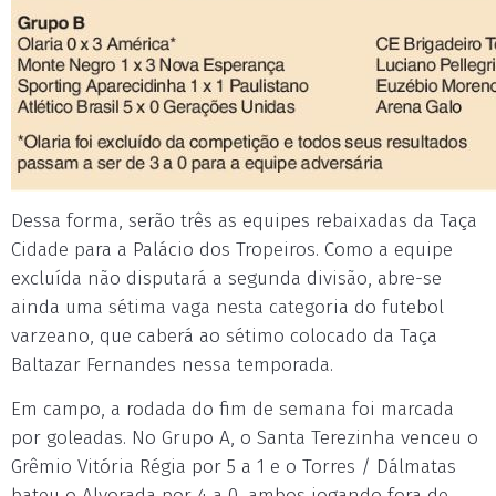
Dessa forma, serão três as equipes rebaixadas da Taça
Cidade para a Palácio dos Tropeiros. Como a equipe
excluída não disputará a segunda divisão, abre-se
ainda uma sétima vaga nesta categoria do futebol
varzeano, que caberá ao sétimo colocado da Taça
Baltazar Fernandes nessa temporada.
Em campo, a rodada do fim de semana foi marcada
por goleadas. No Grupo A, o Santa Terezinha venceu o
Grêmio Vitória Régia por 5 a 1 e o Torres / Dálmatas
bateu o Alvorada por 4 a 0, ambos jogando fora de