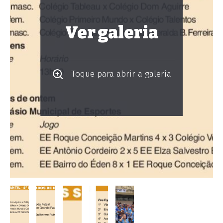
Ver galeria
Toque para abrir a galeria