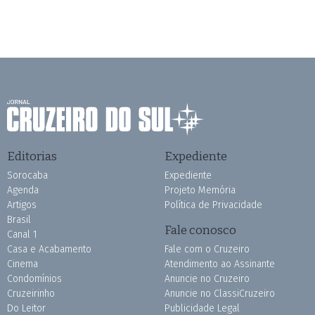
Editorias
Expediente
Sorocaba
Expediente
Agenda
Projeto Memória
Artigos
Política de Privacidade
Brasil
Fale conosco
Canal 1
Casa e Acabamento
Fale com o Cruzeiro
Cinema
Atendimento ao Assinante
Condomínios
Anuncie no Cruzeiro
Cruzeirinho
Anuncie no ClassiCruzeiro
Do Leitor
Publicidade Legal