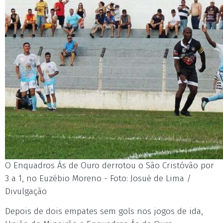
O Enquadros Ás de Ouro derrotou o São Cristóvão por
3 a 1, no Euzébio Moreno - Foto: Josué de Lima /
Divulgação
Depois de dois empates sem gols nos jogos de ida,