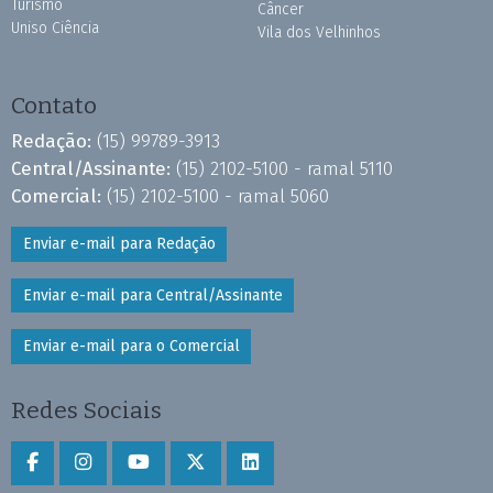
Turismo
Câncer
Uniso Ciência
Vila dos Velhinhos
Contato
Redação:
(15) 99789-3913
Central/Assinante:
(15) 2102-5100 - ramal 5110
Comercial:
(15) 2102-5100 - ramal 5060
Enviar e-mail para Redação
Enviar e-mail para Central/Assinante
Enviar e-mail para o Comercial
Redes Sociais