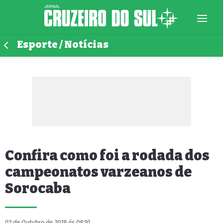
Esporte / Notícias
Confira como foi a rodada dos
campeonatos varzeanos de
Sorocaba
02 de Outubro de 2018 às 08:10