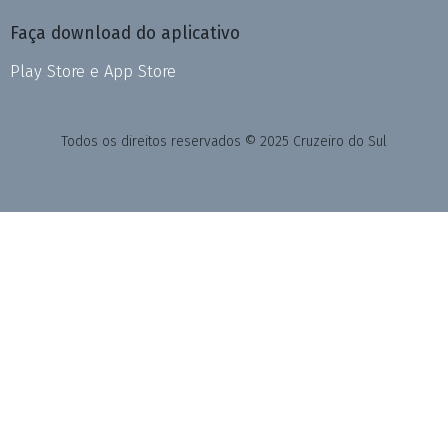
Faça download do aplicativo
Play Store e App Store
Todos os direitos reservados © 2025 Cruzeiro do Sul