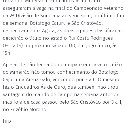
União do Mineirão e Enquadros Ás de Ouro
asseguraram a vaga na final do Campeonato Veterano
da 2ª Divisão de Sorocaba ao vencerem, no último fim
de semana, Botafogo Cajuru e São Cristóvão,
respectivamente. Agora, as duas equipes classificadas
decidirão o título no estádio Rui Costa Rodrigues
(Estrada) no próximo sábado (6), em jogo único, às
15h.
Apesar de não ter saído do empate em casa, o União
do Mineirão não tomou conhecimento do Botafogo
Cajuru na Arena Galo, vencendo por 3 a 0. O mesmo
fez o Enquadros Ás de Ouro, que também não tirou
vantagem do mando de campo na semana anterior,
mas fora de casa passou pelo São Cristóvão por 3 a 1,
no Euzébio Moreno.
[irp]