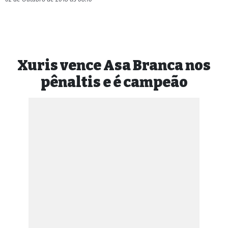
Xuris vence Asa Branca nos
pênaltis e é campeão