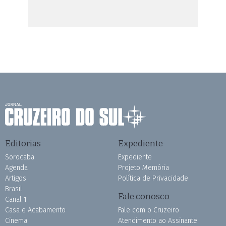
Editorias
Expediente
Sorocaba
Expediente
Agenda
Projeto Memória
Artigos
Política de Privacidade
Brasil
Fale conosco
Canal 1
Casa e Acabamento
Fale com o Cruzeiro
Cinema
Atendimento ao Assinante