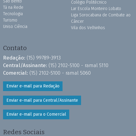
São Bento
Colégio Politécnico
Tá na Rede
Lar Escola Monteiro Lobato
Tecnologia
Liga Sorocabana de Combate ao
Turismo
Câncer
Uniso Ciência
Vila dos Velhinhos
Contato
Redação:
(15) 99789-3913
Central/Assinante:
(15) 2102-5100 - ramal 5110
Comercial:
(15) 2102-5100 - ramal 5060
Enviar e-mail para Redação
Enviar e-mail para Central/Assinante
Enviar e-mail para o Comercial
Redes Sociais