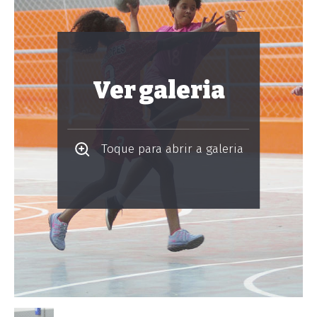
Ver galeria
Toque para abrir a galeria