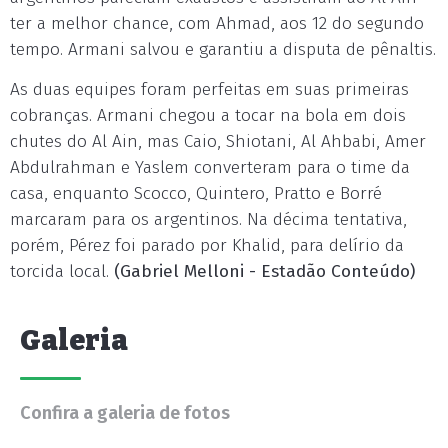
ter a melhor chance, com Ahmad, aos 12 do segundo
tempo. Armani salvou e garantiu a disputa de pênaltis.
As duas equipes foram perfeitas em suas primeiras
cobranças. Armani chegou a tocar na bola em dois
chutes do Al Ain, mas Caio, Shiotani, Al Ahbabi, Amer
Abdulrahman e Yaslem converteram para o time da
casa, enquanto Scocco, Quintero, Pratto e Borré
marcaram para os argentinos. Na décima tentativa,
porém, Pérez foi parado por Khalid, para delírio da
torcida local.
(Gabriel Melloni - Estadão Conteúdo)
Galeria
Confira a galeria de fotos