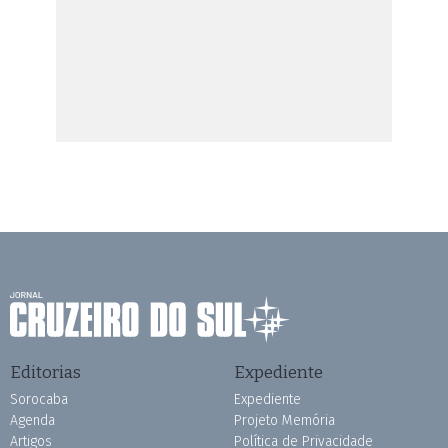
Editorias
Expediente
Sorocaba
Expediente
Agenda
Projeto Memória
Artigos
Política de Privacidade