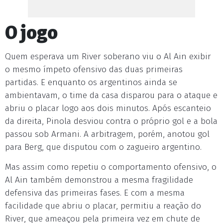
O jogo
Quem esperava um River soberano viu o Al Ain exibir
o mesmo ímpeto ofensivo das duas primeiras
partidas. E enquanto os argentinos ainda se
ambientavam, o time da casa disparou para o ataque e
abriu o placar logo aos dois minutos. Após escanteio
da direita, Pinola desviou contra o próprio gol e a bola
passou sob Armani. A arbitragem, porém, anotou gol
para Berg, que disputou com o zagueiro argentino.
Mas assim como repetiu o comportamento ofensivo, o
Al Ain também demonstrou a mesma fragilidade
defensiva das primeiras fases. E com a mesma
facilidade que abriu o placar, permitiu a reação do
River, que ameaçou pela primeira vez em chute de