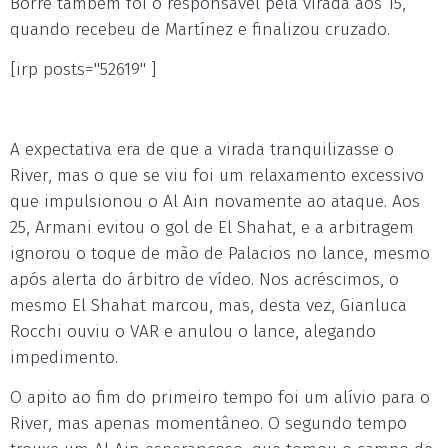
Borré também foi o responsável pela virada aos 15,
quando recebeu de Martínez e finalizou cruzado.
[irp posts="52619" ]
A expectativa era de que a virada tranquilizasse o
River, mas o que se viu foi um relaxamento excessivo
que impulsionou o Al Ain novamente ao ataque. Aos
25, Armani evitou o gol de El Shahat, e a arbitragem
ignorou o toque de mão de Palacios no lance, mesmo
após alerta do árbitro de vídeo. Nos acréscimos, o
mesmo El Shahat marcou, mas, desta vez, Gianluca
Rocchi ouviu o VAR e anulou o lance, alegando
impedimento.
O apito ao fim do primeiro tempo foi um alívio para o
River, mas apenas momentâneo. O segundo tempo