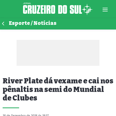
Esporte / Notícias
River Plate dá vexame e cai nos
pênaltis na semi do Mundial
de Clubes
18 de Dezembro de 2018 às 18:17