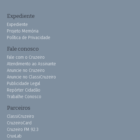
Expediente
Expediente
Projeto Memória
Política de Privacidade
Fale conosco
Fale com o Cruzeiro
Atendimento ao Assinante
Anuncie no Cruzeiro
Anuncie no ClassiCruzeiro
Publicidade Legal
Repórter Cidadão
Trabalhe Conosco
Parceiros
ClassiCruzeiro
CruzeiroCard
Cruzeiro FM 92.3
CruxLab