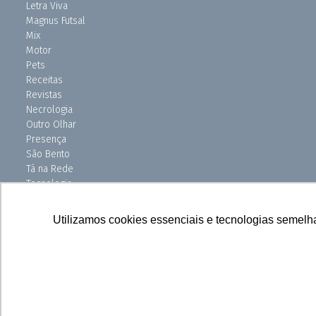
Letra Viva
Magnus Futsal
Mix
Motor
Pets
Receitas
Revistas
Necrologia
Outro Olhar
Presença
São Bento
Tá na Rede
Tecnologia
Turismo
Uniso Ciência
Utilizamos cookies essenciais e tecnologias semelh