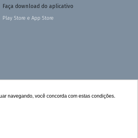
Faça download do aplicativo
Play Store e App Store
inuar navegando, você concorda com estas condições.