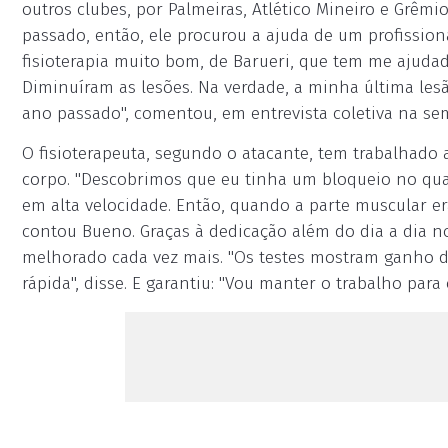
outros clubes, por Palmeiras, Atlético Mineiro e Grêmi
passado, então, ele procurou a ajuda de um profissiona
fisioterapia muito bom, de Barueri, que tem me ajudad
Diminuíram as lesões. Na verdade, a minha última lesã
ano passado", comentou, em entrevista coletiva na s
O fisioterapeuta, segundo o atacante, tem trabalhado
corpo. "Descobrimos que eu tinha um bloqueio no qua
em alta velocidade. Então, quando a parte muscular era
contou Bueno. Graças à dedicação além do dia a dia no 
melhorado cada vez mais. "Os testes mostram ganho de 
rápida", disse. E garantiu: "Vou manter o trabalho para