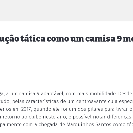
ução tática como um camisa 9 
iga, a um camisa 9 adaptável, com mais mobilidade. Desde
tudo, pelas características de um centroavante cuja espec
menos em 2017, quando ele foi um dos pilares para livrar o
retorno ao clube neste ano, é possível notar diferenças
ncipalmente com a chegada de Marquinhos Santos como téc