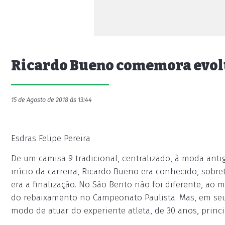
Ricardo Bueno comemora evol
15 de Agosto de 2018 às 13:44
Esdras Felipe Pereira
De um camisa 9 tradicional, centralizado, à moda ant
início da carreira, Ricardo Bueno era conhecido, sobre
era a finalização. No São Bento não foi diferente, ao 
do rebaixamento no Campeonato Paulista. Mas, em seu 
modo de atuar do experiente atleta, de 30 anos, pri