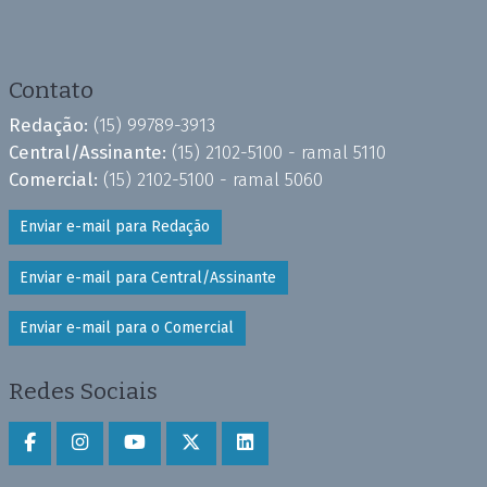
Contato
Redação:
(15) 99789-3913
Central/Assinante:
(15) 2102-5100 - ramal 5110
Comercial:
(15) 2102-5100 - ramal 5060
Enviar e-mail para Redação
Enviar e-mail para Central/Assinante
Enviar e-mail para o Comercial
Redes Sociais