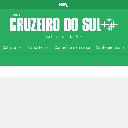
Confiável desde 1903.
Cultura
Esporte
Conteúdo de marca
Suplementos