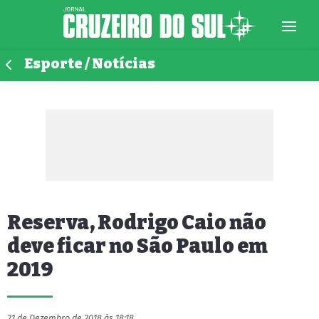
Esporte / Notícias
Reserva, Rodrigo Caio não
deve ficar no São Paulo em
2019
21 de Dezembro de 2018 às 18:18