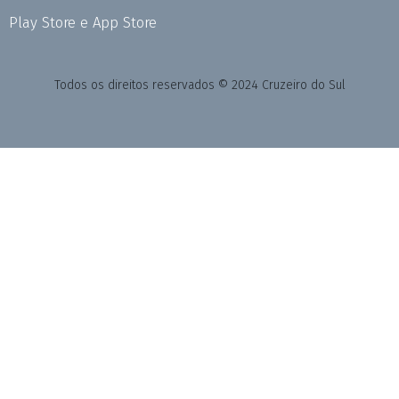
Play Store e App Store
Todos os direitos reservados © 2024 Cruzeiro do Sul