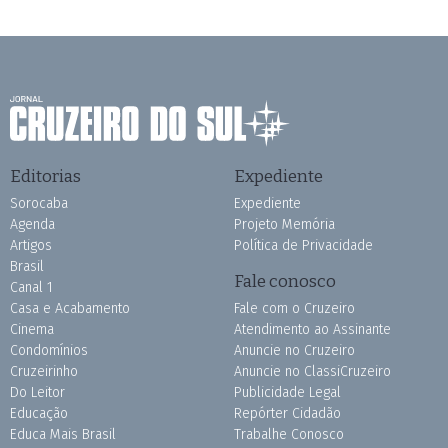
Editorias
Expediente
Sorocaba
Expediente
Agenda
Projeto Memória
Artigos
Política de Privacidade
Brasil
Fale conosco
Canal 1
Casa e Acabamento
Fale com o Cruzeiro
Cinema
Atendimento ao Assinante
Condomínios
Anuncie no Cruzeiro
Cruzeirinho
Anuncie no ClassiCruzeiro
Do Leitor
Publicidade Legal
Educação
Repórter Cidadão
Educa Mais Brasil
Trabalhe Conosco