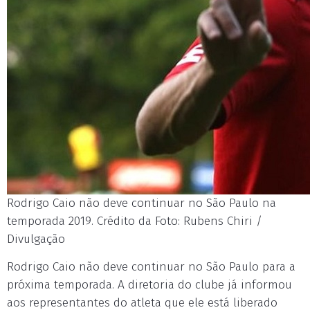
Rodrigo Caio não deve continuar no São Paulo na
temporada 2019. Crédito da Foto: Rubens Chiri /
Divulgação
Rodrigo Caio não deve continuar no São Paulo para a
próxima temporada. A diretoria do clube já informou
aos representantes do atleta que ele está liberado