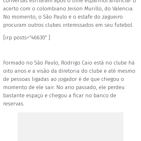
conversas esfriaram após o time espanhol anunciar o
acerto com o colombiano Jeison Murillo, do Valencia.
No momento, o São Paulo e o estafe do zagueiro
procuram outros clubes interessados em seu futebol.
[irp posts="46630" ]
Formado no São Paulo, Rodrigo Caio está no clube há
oito anos e a visão da diretoria do clube e até mesmo
de pessoas ligadas ao jogador é de que chegou o
momento de ele sair. No ano passado, ele perdeu
bastante espaço e chegou a ficar no banco de
reservas.