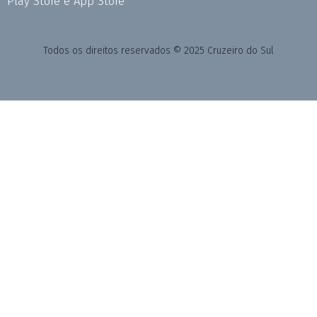
Play Store e App Store
Todos os direitos reservados © 2025 Cruzeiro do Sul