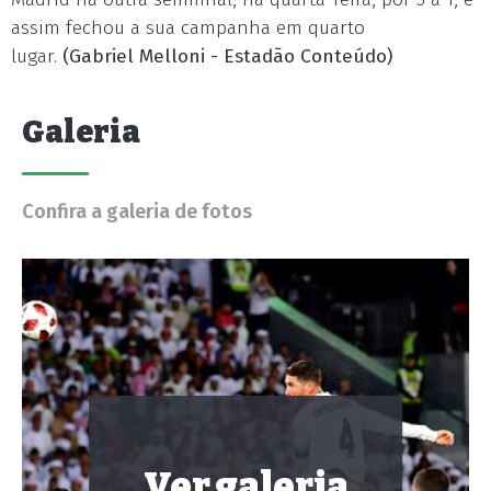
assim fechou a sua campanha em quarto
lugar.
(Gabriel Melloni - Estadão Conteúdo)
Galeria
Confira a galeria de fotos
Ver galeria