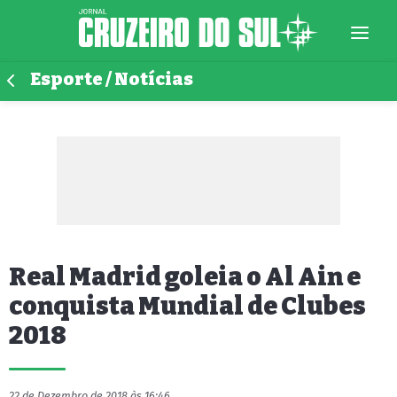
Esporte / Notícias
Real Madrid goleia o Al Ain e
conquista Mundial de Clubes
2018
22 de Dezembro de 2018 às 16:46