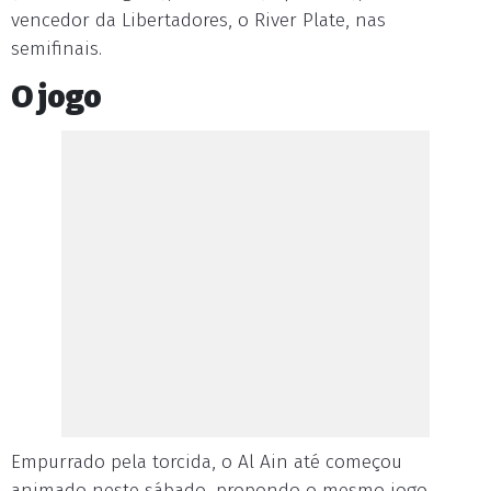
vencedor da Libertadores, o River Plate, nas
semifinais.
O jogo
Empurrado pela torcida, o Al Ain até começou
animado neste sábado, propondo o mesmo jogo