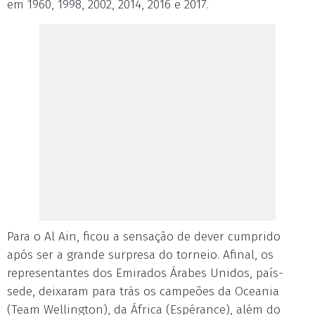
em 1960, 1998, 2002, 2014, 2016 e 2017.
Para o Al Ain, ficou a sensação de dever cumprido
após ser a grande surpresa do torneio. Afinal, os
representantes dos Emirados Árabes Unidos, país-
sede, deixaram para trás os campeões da Oceania
(Team Wellington), da África (Espérance), além do