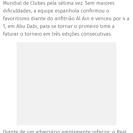
Mundial de Clubes pela sétima vez. Sem maiores
dificuldades, a equipe espanhola confirmou o
favoritismo diante do anfitrião Al Ain e venceu por 4 a
1, em Abu Dabi, para se tornar o primeiro time a
faturar o torneio em três edições consecutivas.
Diante de um adversário amplamente inferior, o Real