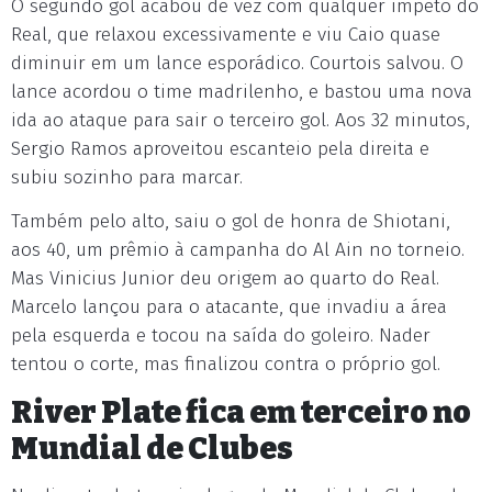
O segundo gol acabou de vez com qualquer ímpeto do
Real, que relaxou excessivamente e viu Caio quase
diminuir em um lance esporádico. Courtois salvou. O
lance acordou o time madrilenho, e bastou uma nova
ida ao ataque para sair o terceiro gol. Aos 32 minutos,
Sergio Ramos aproveitou escanteio pela direita e
subiu sozinho para marcar.
Também pelo alto, saiu o gol de honra de Shiotani,
aos 40, um prêmio à campanha do Al Ain no torneio.
Mas Vinicius Junior deu origem ao quarto do Real.
Marcelo lançou para o atacante, que invadiu a área
pela esquerda e tocou na saída do goleiro. Nader
tentou o corte, mas finalizou contra o próprio gol.
River Plate fica em terceiro no
Mundial de Clubes