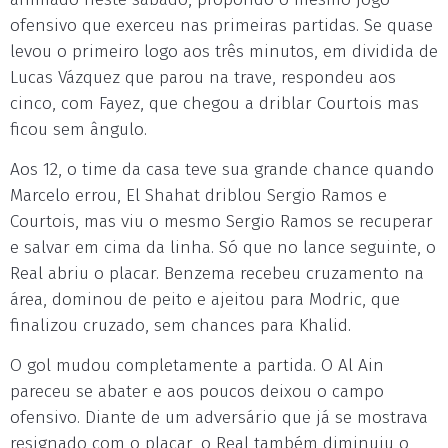
ofensivo que exerceu nas primeiras partidas. Se quase
levou o primeiro logo aos três minutos, em dividida de
Lucas Vázquez que parou na trave, respondeu aos
cinco, com Fayez, que chegou a driblar Courtois mas
ficou sem ângulo.
Aos 12, o time da casa teve sua grande chance quando
Marcelo errou, El Shahat driblou Sergio Ramos e
Courtois, mas viu o mesmo Sergio Ramos se recuperar
e salvar em cima da linha. Só que no lance seguinte, o
Real abriu o placar. Benzema recebeu cruzamento na
área, dominou de peito e ajeitou para Modric, que
finalizou cruzado, sem chances para Khalid.
O gol mudou completamente a partida. O Al Ain
pareceu se abater e aos poucos deixou o campo
ofensivo. Diante de um adversário que já se mostrava
resignado com o placar, o Real também diminuiu o