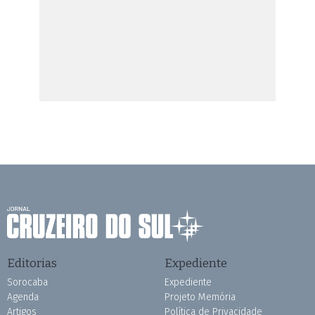
Editorias
Expediente
Sorocaba
Expediente
Agenda
Projeto Memória
Artigos
Política de Privacidade