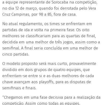
a equipe representante de Sorocaba na competição,
no dia 12 de março, quando foi derrotada pelo Vera
Cruz Campinas, por 98 a 85, fora de casa.
No atual regulamento, os times se enfrentam em
partidas de ida e volta na primeira fase. Os oito
melhores se classificariam para as quartas de final,
decidida em uma melhor de três jogos, assim como a
semifinal. A final seria concluída em uma melhor de
cinco partidas.
O modelo proposto será mais curto, provavelmente
dividido em dois grupos de quatro equipes, que
enfrentam-se entre si e as duas melhores de cada
chave avançam aos playoffs, para as disputas de
semifinais e finais.
“Chegamos em uma fase decisiva para a realização da
competição. Assim como todas as equipes,