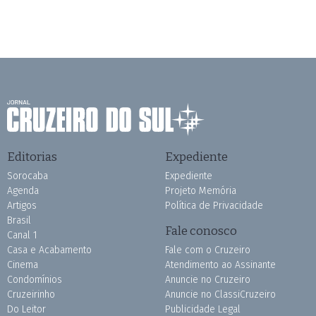
Editorias
Expediente
Sorocaba
Expediente
Agenda
Projeto Memória
Artigos
Política de Privacidade
Brasil
Fale conosco
Canal 1
Casa e Acabamento
Fale com o Cruzeiro
Cinema
Atendimento ao Assinante
Condomínios
Anuncie no Cruzeiro
Cruzeirinho
Anuncie no ClassiCruzeiro
Do Leitor
Publicidade Legal