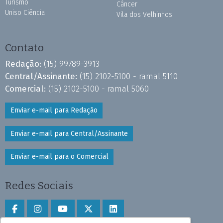
Turismo
Câncer
Uniso Ciência
Vila dos Velhinhos
Contato
Redação:
(15) 99789-3913
Central/Assinante:
(15) 2102-5100 - ramal 5110
Comercial:
(15) 2102-5100 - ramal 5060
Enviar e-mail para Redação
Enviar e-mail para Central/Assinante
Enviar e-mail para o Comercial
Redes Sociais