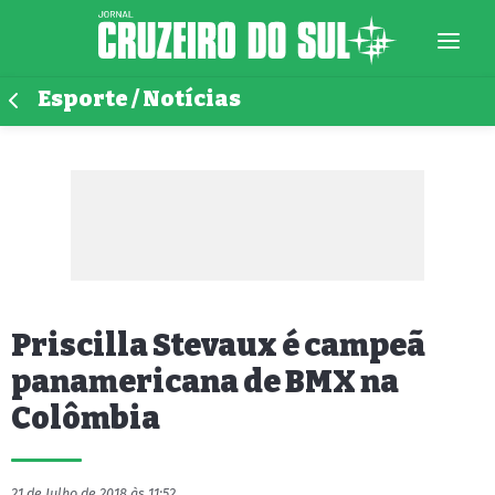
Esporte / Notícias
Priscilla Stevaux é campeã
panamericana de BMX na
Colômbia
21 de Julho de 2018 às 11:52