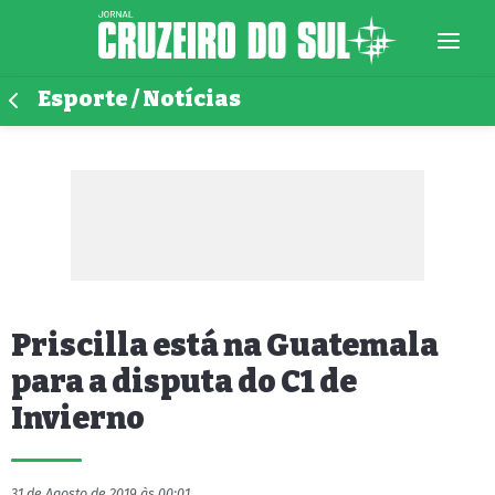
Esporte / Notícias
Priscilla está na Guatemala
para a disputa do C1 de
Invierno
31 de Agosto de 2019 às 00:01