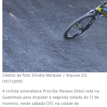
Crédito da foto: Emidio Marques / Arquivo JCS
(19/7/2019)
A ciclista sorocabana Priscilla Stevaux (foto) está na
Guatemala para disputar a segunda rodada do C1 de
Invierno, neste sábado (31), na cidade de