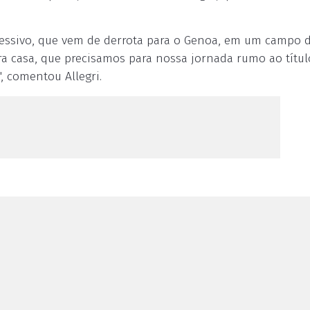
ssivo, que vem de derrota para o Genoa, em um campo di
ra casa, que precisamos para nossa jornada rumo ao títul
 comentou Allegri.