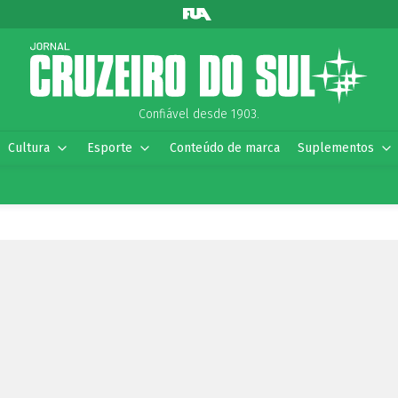
Confiável desde 1903.
Cultura
Esporte
Conteúdo de marca
Suplementos