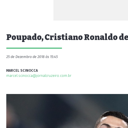
Poupado, Cristiano Ronaldo de
25 de Dezembro de 2018 às 15:45
MARCEL SCINOCCA
marcel.scinocca@jornalcruzeiro.com.br