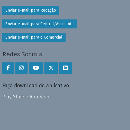
Enviar e-mail para Redação
Enviar e-mail para Central/Assinante
Enviar e-mail para o Comercial
Redes Sociais
Faça download do aplicativo
Play Store e App Store