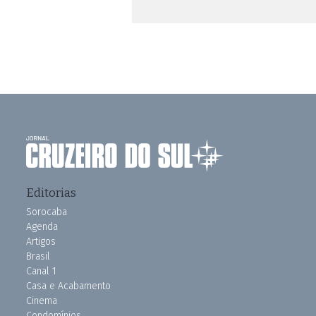
Editorias
Sorocaba
Agenda
Artigos
Brasil
Canal 1
Casa e Acabamento
Cinema
Condomínios