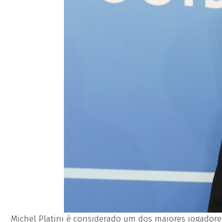
Michel Platini é considerado um dos maiores jogadores 