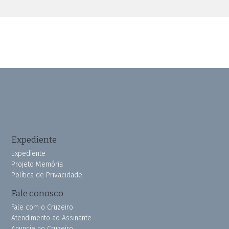
Expediente
Expediente
Projeto Memória
Política de Privacidade
Fale conosco
Fale com o Cruzeiro
Atendimento ao Assinante
Anuncie no Cruzeiro