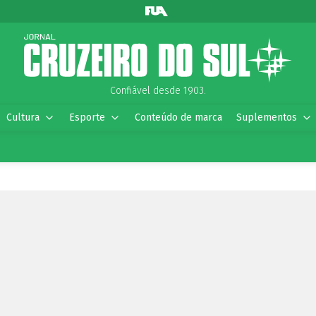
Confiável desde 1903.
Cultura
Esporte
Conteúdo de marca
Suplementos