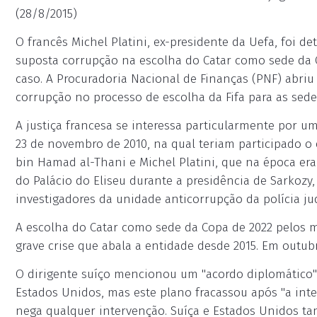
(28/8/2015)
O francês Michel Platini, ex-presidente da Uefa, foi d
suposta corrupção na escolha do Catar como sede da
caso. A Procuradoria Nacional de Finanças (PNF) abriu
corrupção no processo de escolha da Fifa para as sedes
A justiça francesa se interessa particularmente por u
23 de novembro de 2010, na qual teriam participado o 
bin Hamad al-Thani e Michel Platini, que na época era 
do Palácio do Eliseu durante a presidência de Sarkoz
investigadores da unidade anticorrupção da polícia j
A escolha do Catar como sede da Copa de 2022 pelos m
grave crise que abala a entidade desde 2015. Em outubro
O dirigente suíço mencionou um "acordo diplomático"
Estados Unidos, mas este plano fracassou após "a inte
nega qualquer intervenção. Suíça e Estados Unidos ta