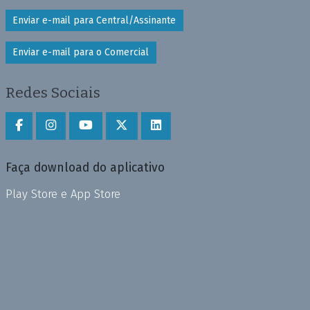
Enviar e-mail para Central/Assinante
Enviar e-mail para o Comercial
Redes Sociais
Faça download do aplicativo
Play Store e App Store