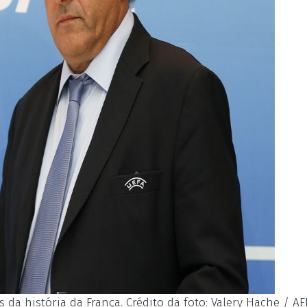
da história da França. Crédito da foto: Valery Hache / AF