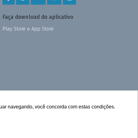
Faça download do aplicativo
Play Store e App Store
inuar navegando, você concorda com estas condições.