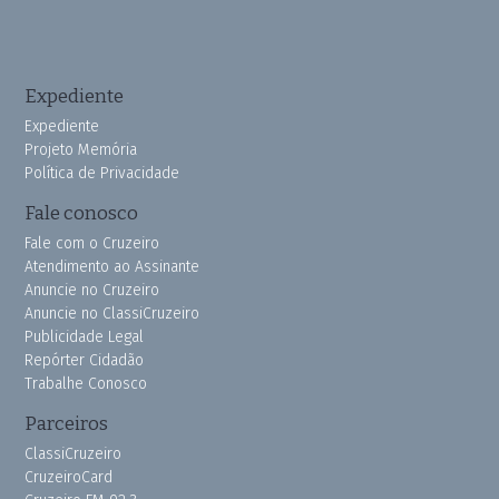
Expediente
Expediente
Projeto Memória
Política de Privacidade
Fale conosco
Fale com o Cruzeiro
Atendimento ao Assinante
Anuncie no Cruzeiro
Anuncie no ClassiCruzeiro
Publicidade Legal
Repórter Cidadão
Trabalhe Conosco
Parceiros
ClassiCruzeiro
CruzeiroCard