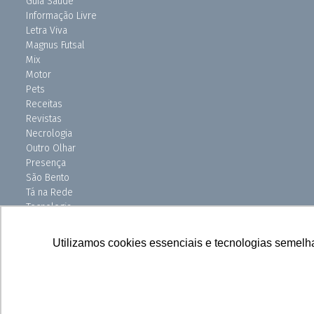
Guia Saúde
Informação Livre
Letra Viva
Magnus Futsal
Mix
Motor
Pets
Receitas
Revistas
Necrologia
Outro Olhar
Presença
São Bento
Tá na Rede
Tecnologia
Turismo
Uniso Ciência
Utilizamos cookies essenciais e tecnologias semelh