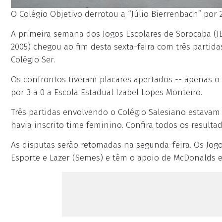
O Colégio Objetivo derrotou a “Júlio Bierrenbach” por 2 
A primeira semana dos Jogos Escolares de Sorocaba (JE
2005) chegou ao fim desta sexta-feira com três partida
Colégio Ser.
Os confrontos tiveram placares apertados -- apenas o
por 3 a 0 a Escola Estadual Izabel Lopes Monteiro.
Três partidas envolvendo o Colégio Salesiano estava
havia inscrito time feminino. Confira todos os resultad
As disputas serão retomadas na segunda-feira. Os Jogo
Esporte e Lazer (Semes) e têm o apoio de McDonalds 