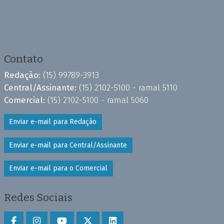
Contato
Redação:
(15) 99789-3913
Central/Assinante:
(15) 2102-5100 - ramal 5110
Comercial:
(15) 2102-5100 - ramal 5060
Enviar e-mail para Redação
Enviar e-mail para Central/Assinante
Enviar e-mail para o Comercial
Redes Sociais