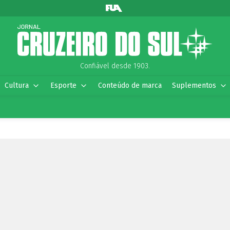
Confiável desde 1903.
Cultura
Esporte
Conteúdo de marca
Suplementos