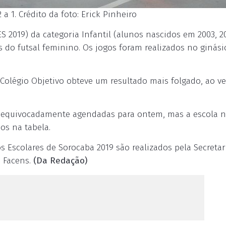
a 1. Crédito da foto: Erick Pinheiro
S 2019) da categoria Infantil (alunos nascidos em 2003, 2
s do futsal feminino. Os jogos foram realizados no ginási
 Colégio Objetivo obteve um resultado mais folgado, ao v
m equivocadamente agendadas para ontem, mas a escola 
os na tabela.
s Escolares de Sorocaba 2019 são realizados pela Secretar
e Facens.
(Da Redação)