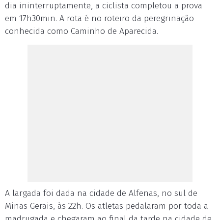
dia ininterruptamente, a ciclista completou a prova
em 17h30min. A rota é no roteiro da peregrinação
conhecida como Caminho de Aparecida.
A largada foi dada na cidade de Alfenas, no sul de
Minas Gerais, às 22h. Os atletas pedalaram por toda a
madrugada e chegaram ao final da tarde na cidade de