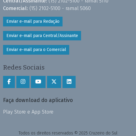
Central/Assinante:
(15) 2102-5100 - ramal 5110
Comercial:
(15) 2102-5100 - ramal 5060
Enviar e-mail para Redação
Enviar e-mail para Central/Assinante
Enviar e-mail para o Comercial
Redes Sociais
Faça download do aplicativo
Play Store e App Store
Todos os direitos reservados © 2025 Cruzeiro do Sul