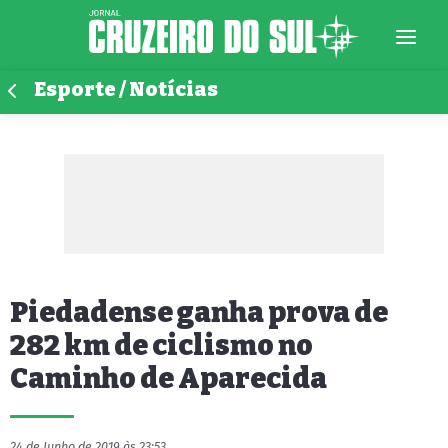
Esporte / Notícias
Piedadense ganha prova de
282 km de ciclismo no
Caminho de Aparecida
24 de Junho de 2019 às 23:53